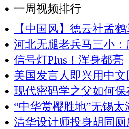
一周视频排行
【中国风】德云社孟鹤
河北无腿老兵马三小：爬
信号灯Plus！浑身都亮
美国发言人即兴用中文
现代密码学之父如何保
“中华赏樱胜地”无锡
清华设计师投身胡同厕