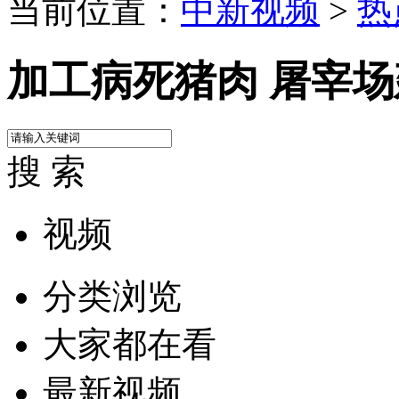
当前位置：
中新视频
>
热
加工病死猪肉 屠宰
搜 索
视频
分类浏览
大家都在看
最新视频