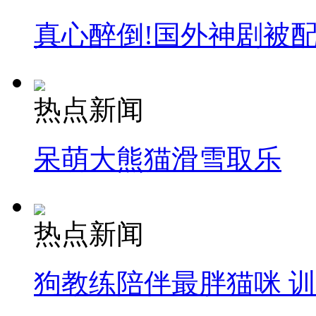
真心醉倒!国外神剧被
热点新闻
呆萌大熊猫滑雪取乐
热点新闻
狗教练陪伴最胖猫咪 