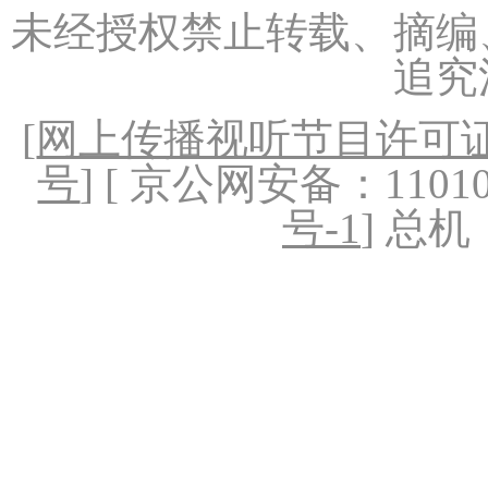
未经授权禁止转载、摘编
追究
[
网上传播视听节目许可证（
号
] [ 京公网安备：1101020
号-1
] 总机：