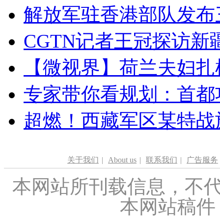
解放军驻香港部队发布三
CGTN记者王冠探访新疆
【微视界】荷兰夫妇扎根青
专家带你看规划：首都功
超燃！西藏军区某特战
关于我们
|
About us
|
联系我们
|
广告服务
本网站所刊载信息，不代
本网站稿件