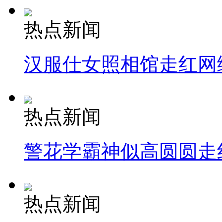
热点新闻
汉服仕女照相馆走红网
热点新闻
警花学霸神似高圆圆走
热点新闻