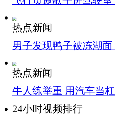
飞行员邀歌手进驾驶室
热点新闻
男子发现鸭子被冻湖面
热点新闻
牛人练举重 用汽车当
24小时视频排行