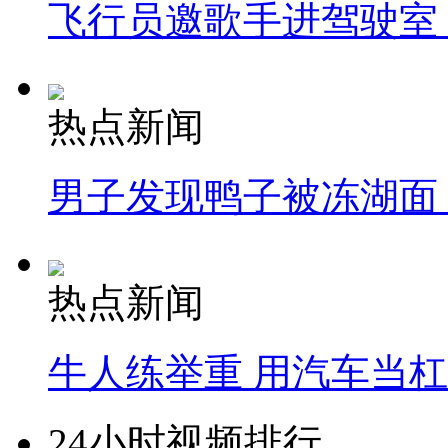
飞行员邀歌手进驾驶室
热点新闻
男子发现鸭子被冻湖面
热点新闻
牛人练举重 用汽车当
24小时视频排行