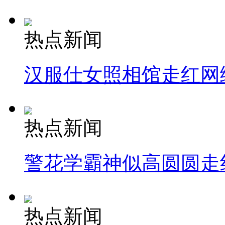
热点新闻
汉服仕女照相馆走红网
热点新闻
警花学霸神似高圆圆走
热点新闻