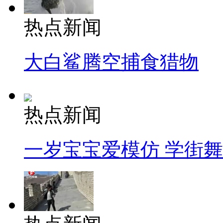
热点新闻
大白鲨腾空捕食猎物
热点新闻
一岁宝宝爱模仿 学街