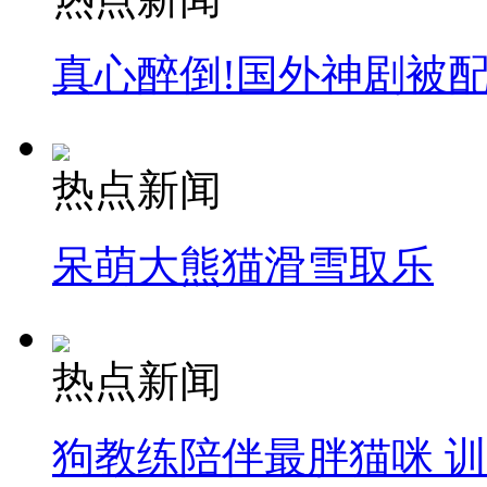
真心醉倒!国外神剧被
热点新闻
呆萌大熊猫滑雪取乐
热点新闻
狗教练陪伴最胖猫咪 