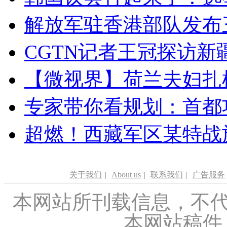
解放军驻香港部队发布三
CGTN记者王冠探访新疆
【微视界】荷兰夫妇扎根青
专家带你看规划：首都功
超燃！西藏军区某特战
关于我们
|
About us
|
联系我们
|
广告服务
本网站所刊载信息，不代
本网站稿件