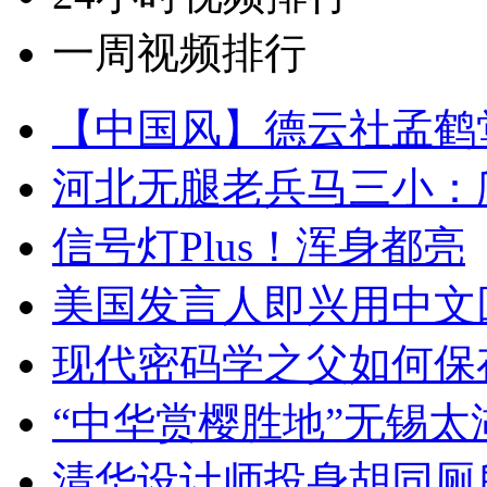
一周视频排行
【中国风】德云社孟鹤
河北无腿老兵马三小：爬
信号灯Plus！浑身都亮
美国发言人即兴用中文
现代密码学之父如何保
“中华赏樱胜地”无锡
清华设计师投身胡同厕