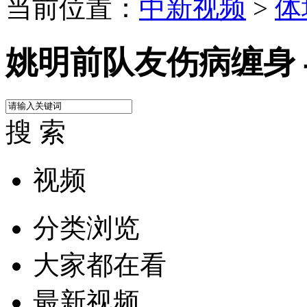
当前位置：
中新视频
>
体
姚明前队友伤病缠身
搜 索
视频
分类浏览
大家都在看
最新视频