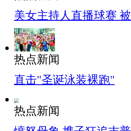
美女主持人直播球赛 
热点新闻
直击"圣诞泳装裸跑"
热点新闻