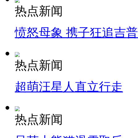
热点新闻
愤怒母象 携子狂追吉
热点新闻
超萌汪星人直立行走
热点新闻