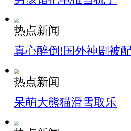
热点新闻
真心醉倒!国外神剧被
热点新闻
呆萌大熊猫滑雪取乐