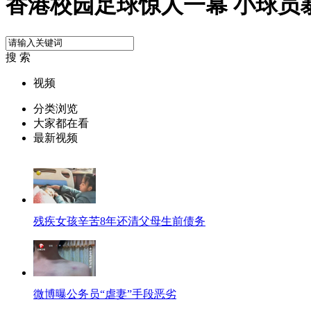
香港校园足球惊人一幕 小球员
搜 索
视频
分类浏览
大家都在看
最新视频
残疾女孩辛苦8年还清父母生前债务
微博曝公务员“虐妻”手段恶劣