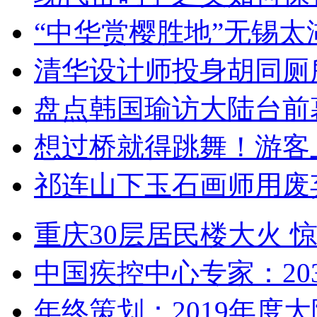
“中华赏樱胜地”无锡
清华设计师投身胡同厕
盘点韩国瑜访大陆台前
想过桥就得跳舞！游客
祁连山下玉石画师用废
重庆30层居民楼大火
中国疾控中心专家：203
年终策划：2019年度大陆