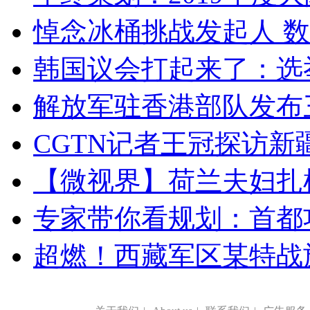
悼念冰桶挑战发起人 数百
韩国议会打起来了：选举
解放军驻香港部队发布三
CGTN记者王冠探访新疆
【微视界】荷兰夫妇扎根青
专家带你看规划：首都功
超燃！西藏军区某特战