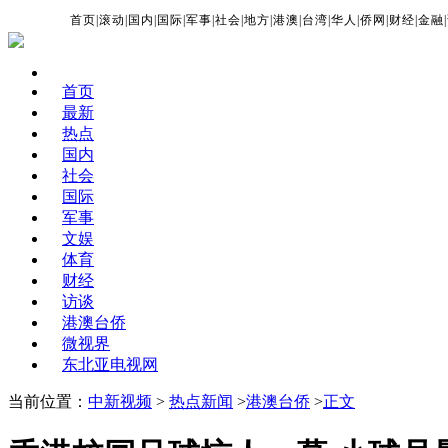
首页
|
滚动
|
国内
|
国际
|
军事
|
社会
|
地方
|
港澳
|
台湾
|
华人
|
侨网
|
财经
|
金融
|
首页
最新
热点
国内
社会
国际
军事
文娱
体育
财经
访谈
港澳台侨
微视界
东北亚电视网
当前位置：
中新视频
>
热点新闻
>
港澳台侨
>
正文