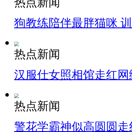
热点新闻
狗教练陪伴最胖猫咪 
热点新闻
汉服仕女照相馆走红网
热点新闻
警花学霸神似高圆圆走