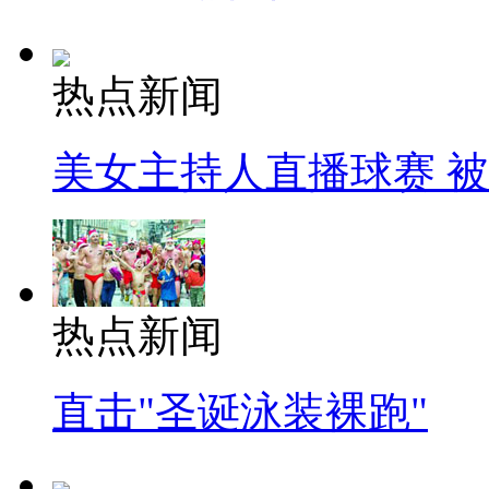
热点新闻
美女主持人直播球赛 
热点新闻
直击"圣诞泳装裸跑"