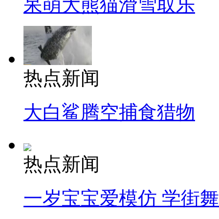
呆萌大熊猫滑雪取乐
热点新闻
大白鲨腾空捕食猎物
热点新闻
一岁宝宝爱模仿 学街