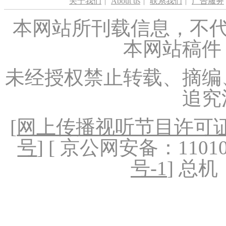
关于我们
|
About us
|
联系我们
|
广告服务
本网站所刊载信息，不代
本网站稿件
未经授权禁止转载、摘编
追究
[
网上传播视听节目许可证（
号
] [ 京公网安备：1101020
号-1
] 总机：