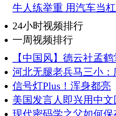
牛人练举重 用汽车当
24小时视频排行
一周视频排行
【中国风】德云社孟鹤
河北无腿老兵马三小：爬
信号灯Plus！浑身都亮
美国发言人即兴用中文
现代密码学之父如何保