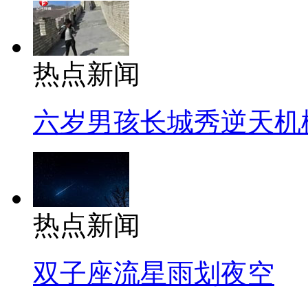
热点新闻
六岁男孩长城秀逆天机
热点新闻
双子座流星雨划夜空