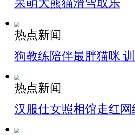
呆萌大熊猫滑雪取乐
热点新闻
狗教练陪伴最胖猫咪 
热点新闻
汉服仕女照相馆走红网