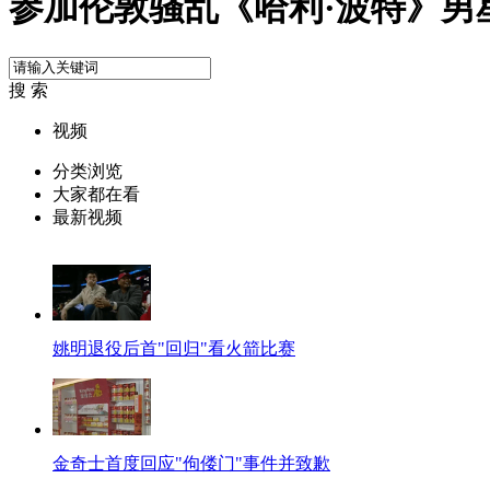
参加伦敦骚乱《哈利·波特》男
搜 索
视频
分类浏览
大家都在看
最新视频
姚明退役后首"回归"看火箭比赛
金奇士首度回应"佝偻门"事件并致歉