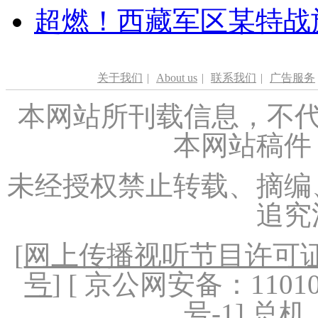
超燃！西藏军区某特战
关于我们
|
About us
|
联系我们
|
广告服务
本网站所刊载信息，不代
本网站稿件
未经授权禁止转载、摘编
追究
[
网上传播视听节目许可证（
号
] [ 京公网安备：1101020
号-1
] 总机：