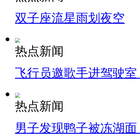
双子座流星雨划夜空
热点新闻
飞行员邀歌手进驾驶室
热点新闻
男子发现鸭子被冻湖面