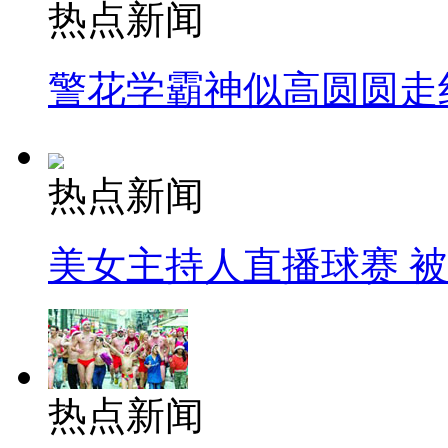
热点新闻
警花学霸神似高圆圆走
热点新闻
美女主持人直播球赛 
热点新闻