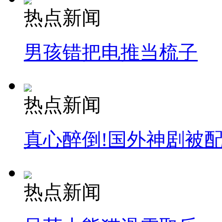
热点新闻
男孩错把电推当梳子
热点新闻
真心醉倒!国外神剧被
热点新闻