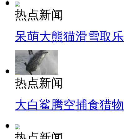
热点新闻
呆萌大熊猫滑雪取乐
热点新闻
大白鲨腾空捕食猎物
热点新闻