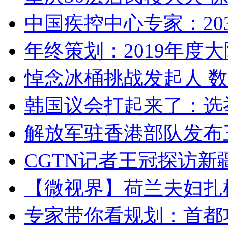
中国疾控中心专家：203
年终策划：2019年度大陆
悼念冰桶挑战发起人 数百
韩国议会打起来了：选举
解放军驻香港部队发布三
CGTN记者王冠探访新疆
【微视界】荷兰夫妇扎根青
专家带你看规划：首都功