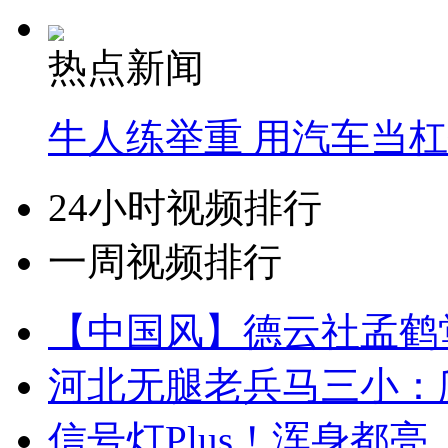
热点新闻
牛人练举重 用汽车当
24小时视频排行
一周视频排行
【中国风】德云社孟鹤
河北无腿老兵马三小：爬
信号灯Plus！浑身都亮