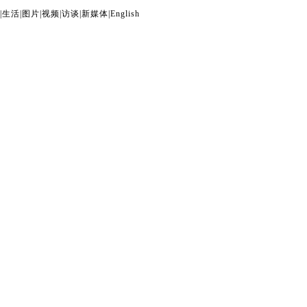
|
生活
|
图片
|
视频
|
访谈
|
新媒体
|
English