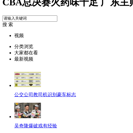
CBA总决赛火药味十足 广东主
搜 索
视频
分类浏览
大家都在看
最新视频
公交公司教司机识别豪车标志
吴奇隆爆破戏有经验