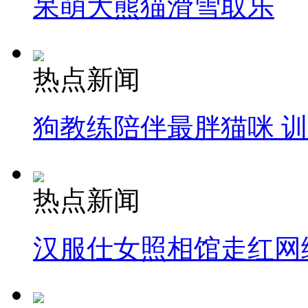
呆萌大熊猫滑雪取乐
热点新闻
狗教练陪伴最胖猫咪 
热点新闻
汉服仕女照相馆走红网