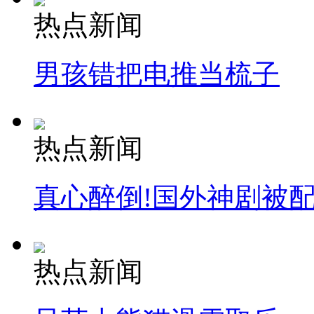
热点新闻
男孩错把电推当梳子
热点新闻
真心醉倒!国外神剧被
热点新闻