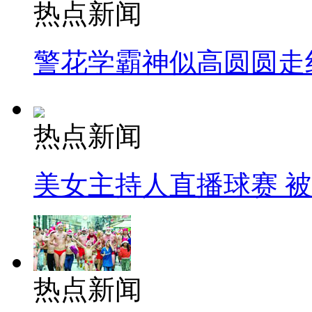
热点新闻
警花学霸神似高圆圆走
热点新闻
美女主持人直播球赛 
热点新闻