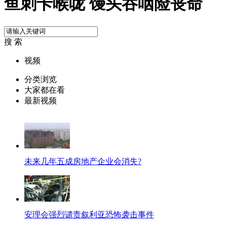
鱼刺卡喉咙 馒头吞咽险丧命
搜 索
视频
分类浏览
大家都在看
最新视频
未来几年五成房地产企业会消失?
安理会强烈谴责叙利亚恐怖袭击事件