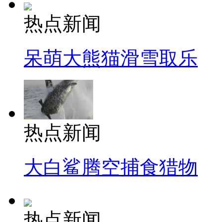
热点新闻
呆萌大熊猫滑雪取乐
热点新闻
大白鲨腾空捕食猎物
热点新闻