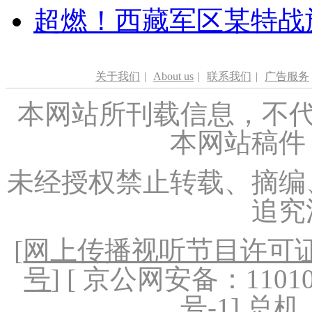
超燃！西藏军区某特战
关于我们
|
About us
|
联系我们
|
广告服务
本网站所刊载信息，不代
本网站稿件
未经授权禁止转载、摘编
追究
[
网上传播视听节目许可证（
号
] [ 京公网安备：1101020
号-1
] 总机：