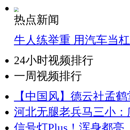
热点新闻
牛人练举重 用汽车当
24小时视频排行
一周视频排行
【中国风】德云社孟鹤
河北无腿老兵马三小：爬
信号灯Plus！浑身都亮