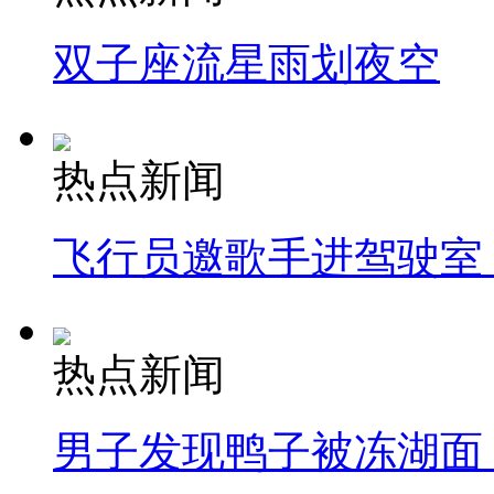
双子座流星雨划夜空
热点新闻
飞行员邀歌手进驾驶室
热点新闻
男子发现鸭子被冻湖面