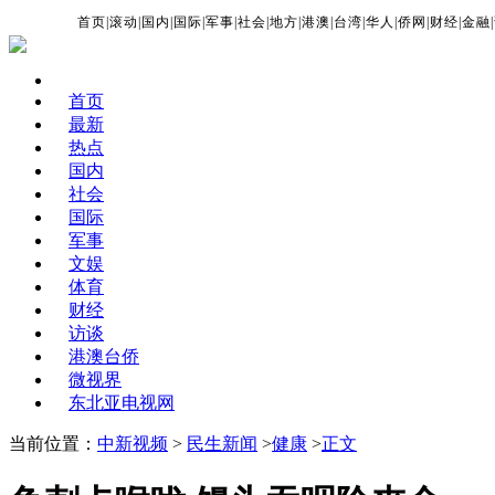
首页
|
滚动
|
国内
|
国际
|
军事
|
社会
|
地方
|
港澳
|
台湾
|
华人
|
侨网
|
财经
|
金融
|
首页
最新
热点
国内
社会
国际
军事
文娱
体育
财经
访谈
港澳台侨
微视界
东北亚电视网
当前位置：
中新视频
>
民生新闻
>
健康
>
正文