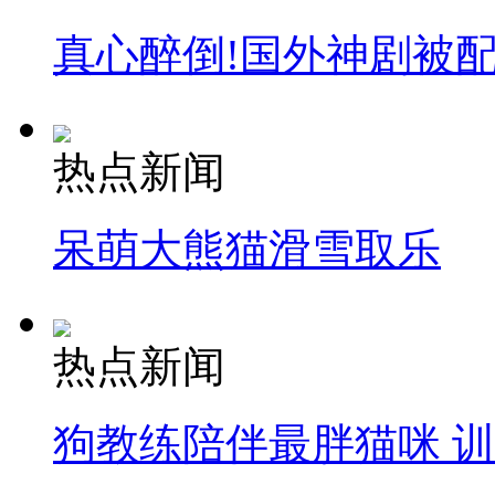
真心醉倒!国外神剧被
热点新闻
呆萌大熊猫滑雪取乐
热点新闻
狗教练陪伴最胖猫咪 