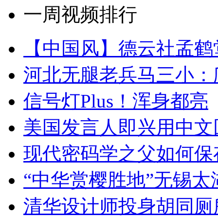
一周视频排行
【中国风】德云社孟鹤
河北无腿老兵马三小：爬
信号灯Plus！浑身都亮
美国发言人即兴用中文
现代密码学之父如何保
“中华赏樱胜地”无锡
清华设计师投身胡同厕