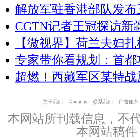
解放军驻香港部队发布三
CGTN记者王冠探访新疆
【微视界】荷兰夫妇扎根青
专家带你看规划：首都功
超燃！西藏军区某特战
关于我们
|
About us
|
联系我们
|
广告服务
本网站所刊载信息，不代
本网站稿件