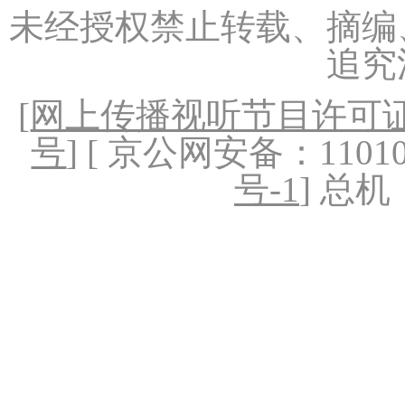
未经授权禁止转载、摘编
追究
[
网上传播视听节目许可证（
号
] [ 京公网安备：1101020
号-1
] 总机：