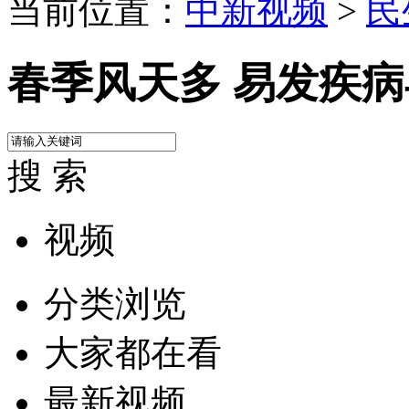
当前位置：
中新视频
>
民
春季风天多 易发疾
搜 索
视频
分类浏览
大家都在看
最新视频