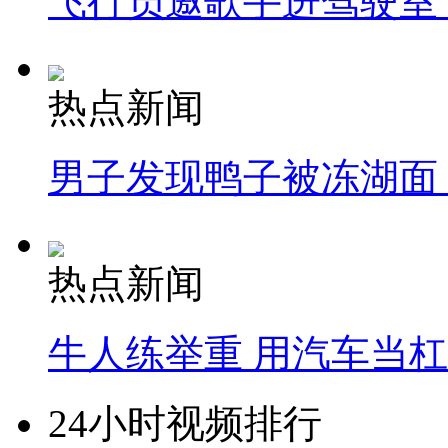
飞行员邀歌手进驾驶室
热点新闻
男子发现鸭子被冻湖面
热点新闻
牛人练举重 用汽车当
24小时视频排行