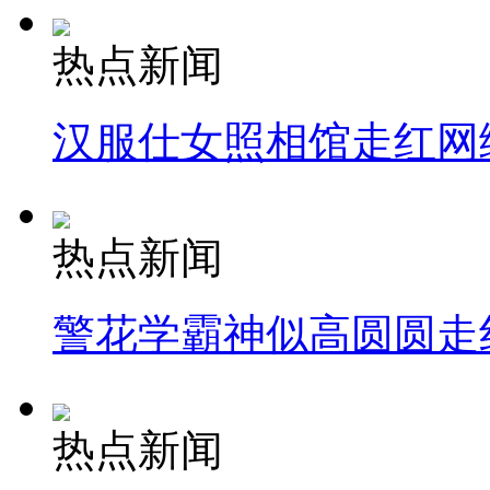
热点新闻
汉服仕女照相馆走红网
热点新闻
警花学霸神似高圆圆走
热点新闻