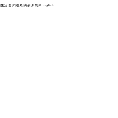
|
生活
|
图片
|
视频
|
访谈
|
新媒体
|
English