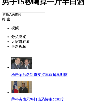
男子15秒喝掉一斤半白酒
搜 索
视频
分类浏览
大家都在看
最新视频
枪击案后萨科奇支持率首超奥朗德
萨科奇表示将打击恐怖主义宣传