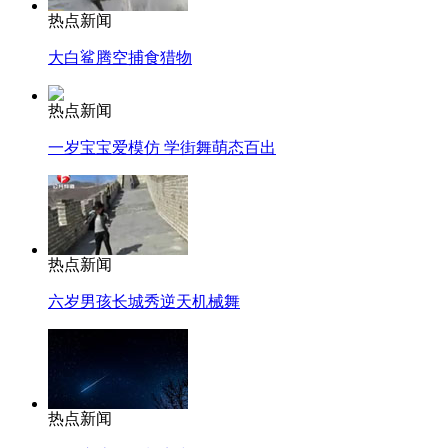
热点新闻
大白鲨腾空捕食猎物
热点新闻
一岁宝宝爱模仿 学街舞萌态百出
热点新闻
六岁男孩长城秀逆天机械舞
热点新闻