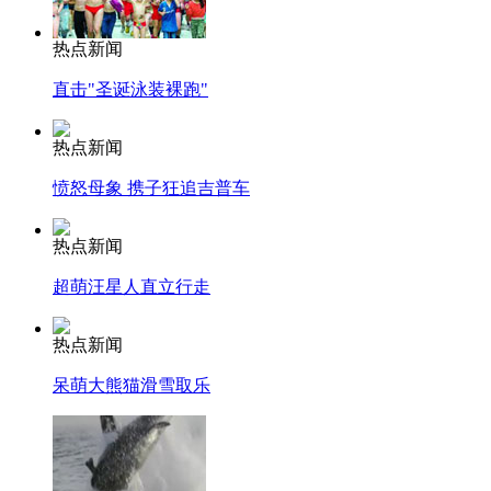
热点新闻
直击"圣诞泳装裸跑"
热点新闻
愤怒母象 携子狂追吉普车
热点新闻
超萌汪星人直立行走
热点新闻
呆萌大熊猫滑雪取乐