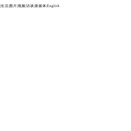
|
生活
|
图片
|
视频
|
访谈
|
新媒体
|
English