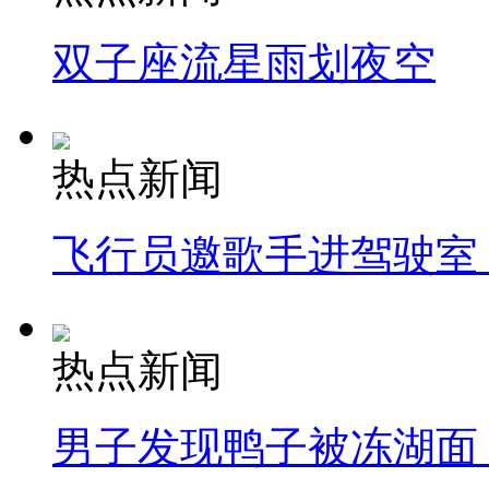
双子座流星雨划夜空
热点新闻
飞行员邀歌手进驾驶室
热点新闻
男子发现鸭子被冻湖面