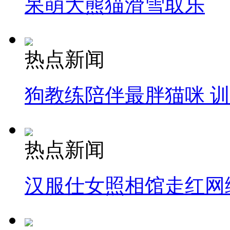
呆萌大熊猫滑雪取乐
热点新闻
狗教练陪伴最胖猫咪 
热点新闻
汉服仕女照相馆走红网