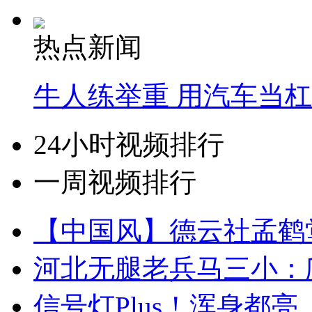
热点新闻
牛人练举重 用汽车当
24小时视频排行
一周视频排行
【中国风】德云社孟鹤
河北无腿老兵马三小：爬
信号灯Plus！浑身都亮