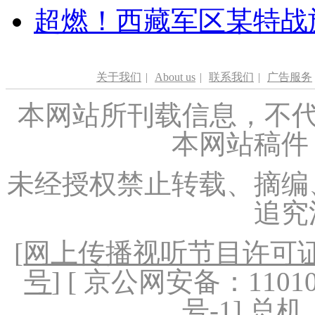
超燃！西藏军区某特战
关于我们
|
About us
|
联系我们
|
广告服务
本网站所刊载信息，不代
本网站稿件
未经授权禁止转载、摘编
追究
[
网上传播视听节目许可证（
号
] [ 京公网安备：1101020
号-1
] 总机：