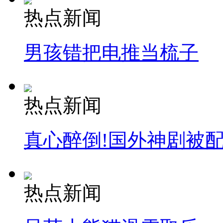
热点新闻
男孩错把电推当梳子
热点新闻
真心醉倒!国外神剧被
热点新闻