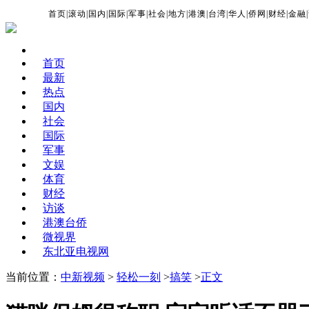
首页
|
滚动
|
国内
|
国际
|
军事
|
社会
|
地方
|
港澳
|
台湾
|
华人
|
侨网
|
财经
|
金融
|
首页
最新
热点
国内
社会
国际
军事
文娱
体育
财经
访谈
港澳台侨
微视界
东北亚电视网
当前位置：
中新视频
>
轻松一刻
>
搞笑
>
正文