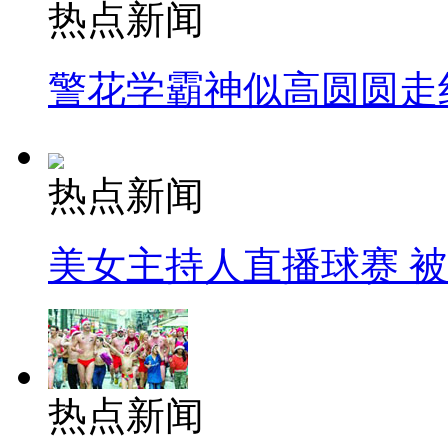
热点新闻
警花学霸神似高圆圆走
热点新闻
美女主持人直播球赛 
热点新闻