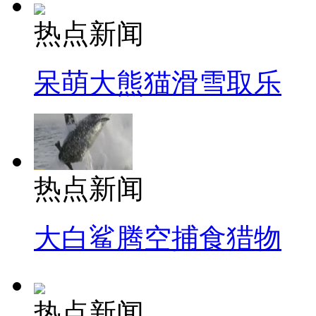
热点新闻
呆萌大熊猫滑雪取乐
热点新闻
大白鲨腾空捕食猎物
热点新闻