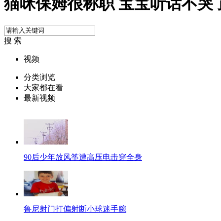
猫咪保姆很称职 宝宝听话不哭
搜 索
视频
分类浏览
大家都在看
最新视频
90后少年放风筝遭高压电击穿全身
鲁尼射门打偏射断小球迷手腕