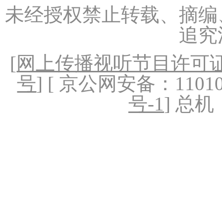
未经授权禁止转载、摘编
追究
[
网上传播视听节目许可证（
号
] [ 京公网安备：1101020
号-1
] 总机：