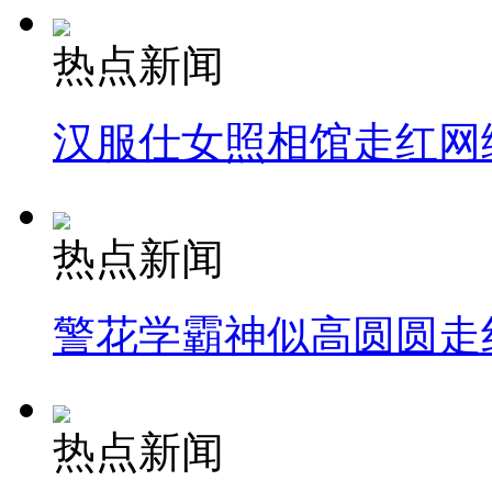
热点新闻
汉服仕女照相馆走红网
热点新闻
警花学霸神似高圆圆走
热点新闻