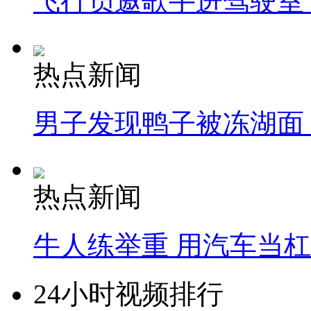
飞行员邀歌手进驾驶室
热点新闻
男子发现鸭子被冻湖面
热点新闻
牛人练举重 用汽车当
24小时视频排行