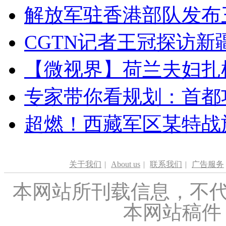
解放军驻香港部队发布三
CGTN记者王冠探访新疆
【微视界】荷兰夫妇扎根青
专家带你看规划：首都功
超燃！西藏军区某特战
关于我们
|
About us
|
联系我们
|
广告服务
本网站所刊载信息，不代
本网站稿件