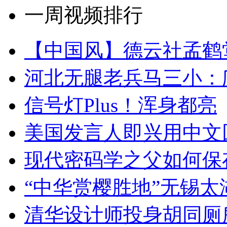
一周视频排行
【中国风】德云社孟鹤
河北无腿老兵马三小：爬
信号灯Plus！浑身都亮
美国发言人即兴用中文
现代密码学之父如何保
“中华赏樱胜地”无锡
清华设计师投身胡同厕