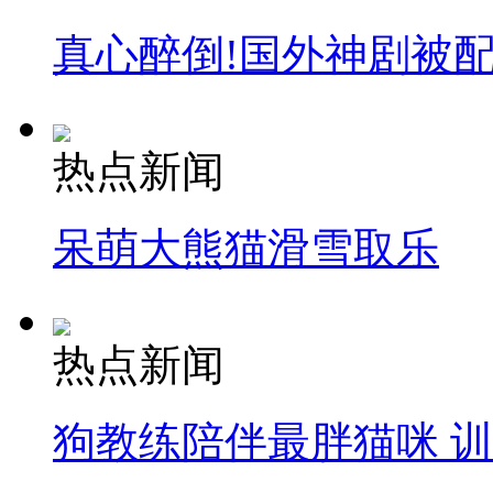
真心醉倒!国外神剧被
热点新闻
呆萌大熊猫滑雪取乐
热点新闻
狗教练陪伴最胖猫咪 