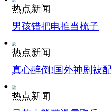
热点新闻
男孩错把电推当梳子
热点新闻
真心醉倒!国外神剧被
热点新闻