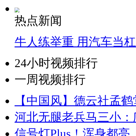
热点新闻
牛人练举重 用汽车当
24小时视频排行
一周视频排行
【中国风】德云社孟鹤
河北无腿老兵马三小：爬
信号灯Plus！浑身都亮