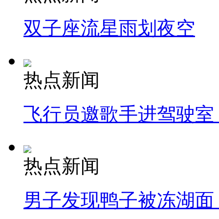
双子座流星雨划夜空
热点新闻
飞行员邀歌手进驾驶室
热点新闻
男子发现鸭子被冻湖面