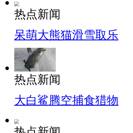
热点新闻
呆萌大熊猫滑雪取乐
热点新闻
大白鲨腾空捕食猎物
热点新闻