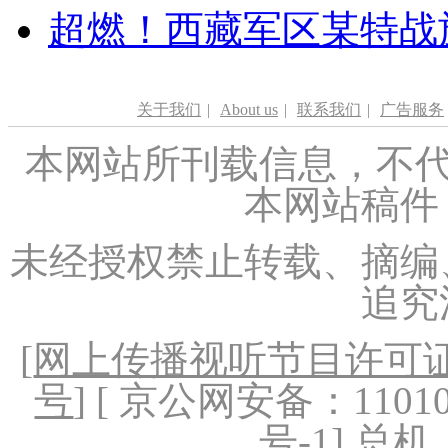
超燃！西藏军区某特战
关于我们
|
About us
|
联系我们
|
广告服务
本网站所刊载信息，不代
本网站稿件
未经授权禁止转载、摘编
追究
[
网上传播视听节目许可证（
号
] [ 京公网安备：1101020
号-1
] 总机：