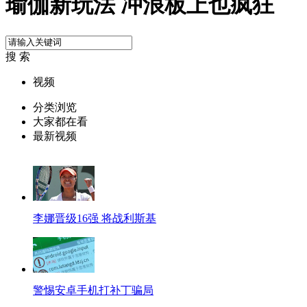
瑜伽新玩法 冲浪板上也疯狂
搜 索
视频
分类浏览
大家都在看
最新视频
李娜晋级16强 将战利斯基
警惕安卓手机打补丁骗局