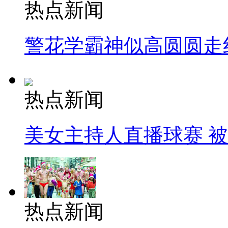
热点新闻
警花学霸神似高圆圆走
热点新闻
美女主持人直播球赛 
热点新闻