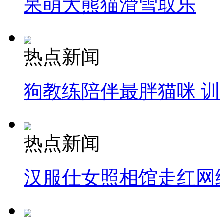
呆萌大熊猫滑雪取乐
热点新闻
狗教练陪伴最胖猫咪 
热点新闻
汉服仕女照相馆走红网