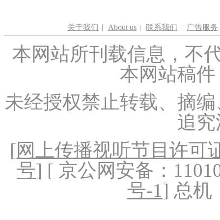
关于我们
|
About us
|
联系我们
|
广告服务
本网站所刊载信息，不代
本网站稿件
未经授权禁止转载、摘编
追究
[
网上传播视听节目许可证（
号
] [ 京公网安备：1101020
号-1
] 总机：