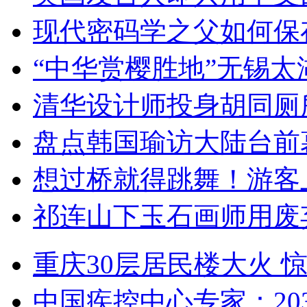
现代密码学之父如何保
“中华赏樱胜地”无锡
清华设计师投身胡同厕
盘点韩国瑜访大陆台前
想过桥就得跳舞！游客
祁连山下玉石画师用废
重庆30层居民楼大火
中国疾控中心专家：203