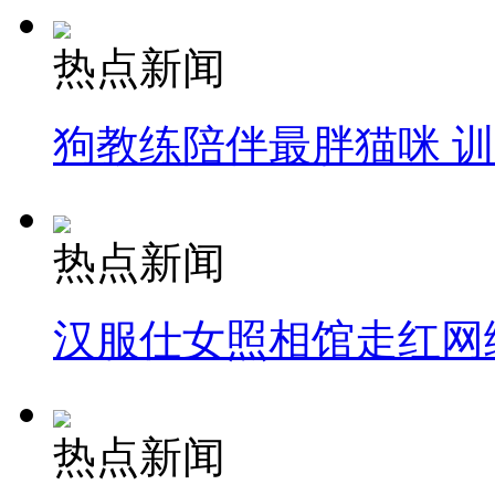
热点新闻
狗教练陪伴最胖猫咪 
热点新闻
汉服仕女照相馆走红网
热点新闻