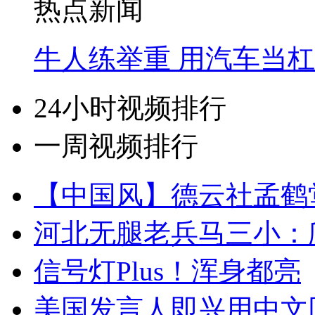
热点新闻
牛人练举重 用汽车当
24小时视频排行
一周视频排行
【中国风】德云社孟鹤
河北无腿老兵马三小：爬
信号灯Plus！浑身都亮
美国发言人即兴用中文