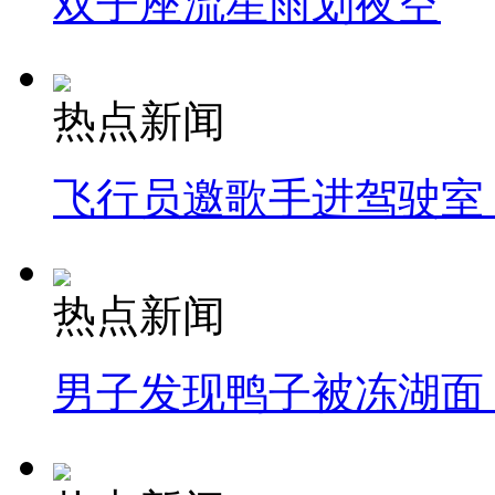
双子座流星雨划夜空
热点新闻
飞行员邀歌手进驾驶室
热点新闻
男子发现鸭子被冻湖面