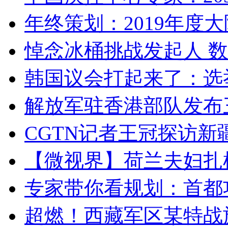
年终策划：2019年度大陆
悼念冰桶挑战发起人 数百
韩国议会打起来了：选举
解放军驻香港部队发布三
CGTN记者王冠探访新疆
【微视界】荷兰夫妇扎根青
专家带你看规划：首都功
超燃！西藏军区某特战