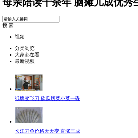
母亲陪读十余年 脑瘫儿成优秀
搜 索
视频
分类浏览
大家都在看
最新视频
纸牌变飞刀 砍瓜切菜小菜一碟
长江刀鱼价格天天变 直涨三成