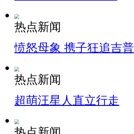
热点新闻
愤怒母象 携子狂追吉
热点新闻
超萌汪星人直立行走
热点新闻