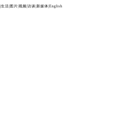
|
生活
|
图片
|
视频
|
访谈
|
新媒体
|
English