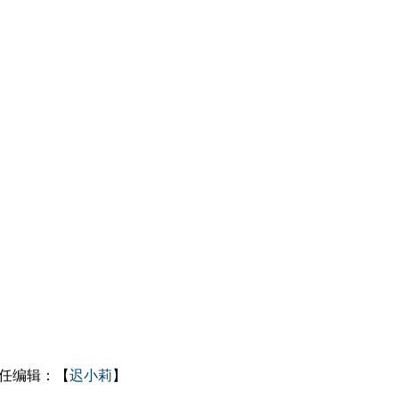
任编辑：【
迟小莉
】