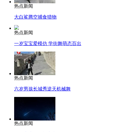
热点新闻
大白鲨腾空捕食猎物
热点新闻
一岁宝宝爱模仿 学街舞萌态百出
热点新闻
六岁男孩长城秀逆天机械舞
热点新闻