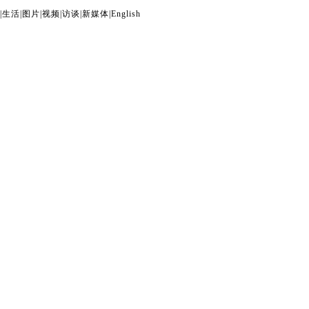
|
生活
|
图片
|
视频
|
访谈
|
新媒体
|
English