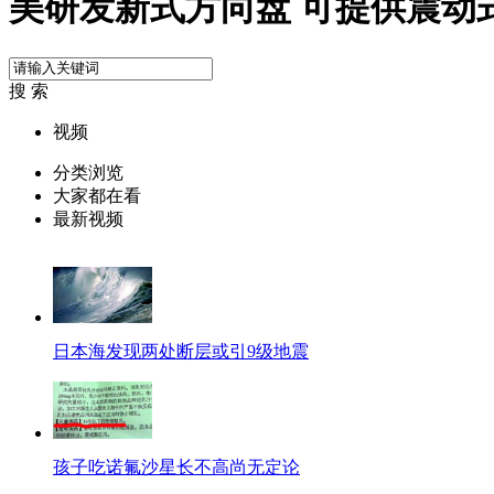
美研发新式方向盘 可提供震动
搜 索
视频
分类浏览
大家都在看
最新视频
日本海发现两处断层或引9级地震
孩子吃诺氟沙星长不高尚无定论