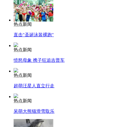
热点新闻
直击"圣诞泳装裸跑"
热点新闻
愤怒母象 携子狂追吉普车
热点新闻
超萌汪星人直立行走
热点新闻
呆萌大熊猫滑雪取乐