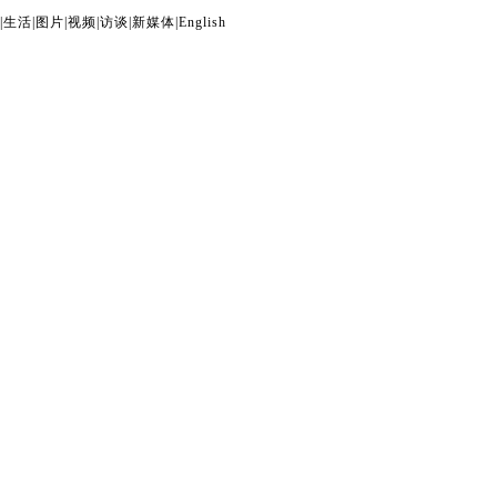
|
生活
|
图片
|
视频
|
访谈
|
新媒体
|
English