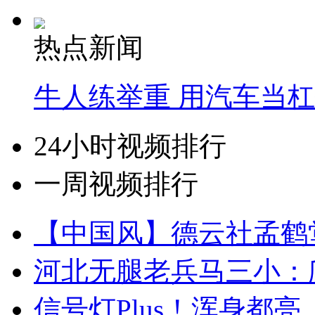
热点新闻
牛人练举重 用汽车当
24小时视频排行
一周视频排行
【中国风】德云社孟鹤
河北无腿老兵马三小：爬
信号灯Plus！浑身都亮