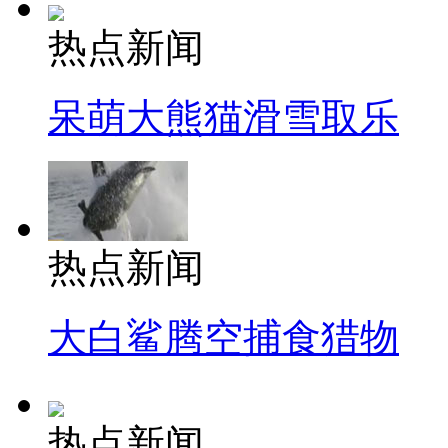
热点新闻
呆萌大熊猫滑雪取乐
热点新闻
大白鲨腾空捕食猎物
热点新闻