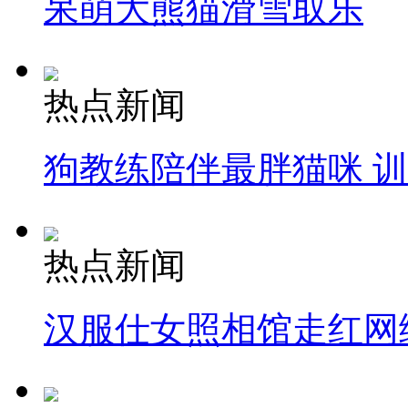
呆萌大熊猫滑雪取乐
热点新闻
狗教练陪伴最胖猫咪 
热点新闻
汉服仕女照相馆走红网