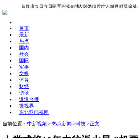
首页
|
滚动
|
国内
|
国际
|
军事
|
社会
|
地方
|
港澳
|
台湾
|
华人
|
侨网
|
财经
|
金融
|
首页
最新
热点
国内
社会
国际
军事
文娱
体育
财经
访谈
港澳台侨
微视界
东北亚电视网
当前位置：
中新视频
>
热点新闻
>
科技
>
正文