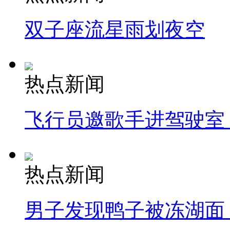
双子座流星雨划夜空
热点新闻
飞行员邀歌手进驾驶室
热点新闻
男子发现鸭子被冻湖面