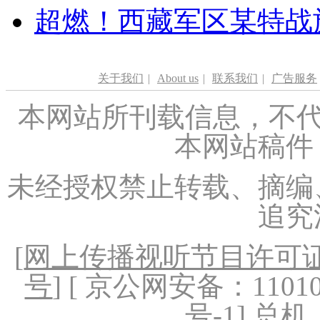
超燃！西藏军区某特战
关于我们
|
About us
|
联系我们
|
广告服务
本网站所刊载信息，不代
本网站稿件
未经授权禁止转载、摘编
追究
[
网上传播视听节目许可证（
号
] [ 京公网安备：1101020
号-1
] 总机：