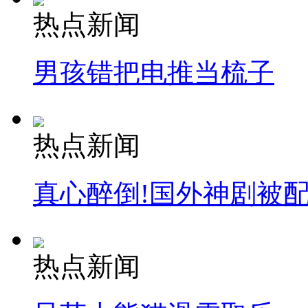
热点新闻
男孩错把电推当梳子
热点新闻
真心醉倒!国外神剧被
热点新闻