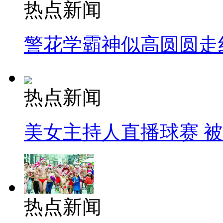
热点新闻
警花学霸神似高圆圆走
热点新闻
美女主持人直播球赛 
热点新闻