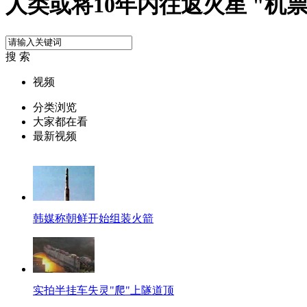
人类或将10年内往返火星 "机票
搜 索
视频
分类浏览
大家都在看
最新视频
韩媒称朝鲜开始组装火箭
实拍半挂车失灵"爬"上隧道顶