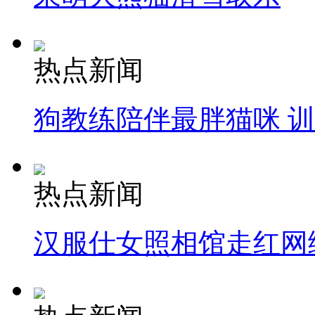
热点新闻
狗教练陪伴最胖猫咪 
热点新闻
汉服仕女照相馆走红网