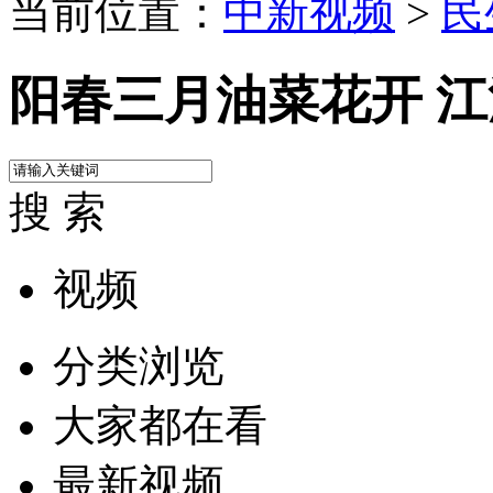
当前位置：
中新视频
>
民
阳春三月油菜花开 
搜 索
视频
分类浏览
大家都在看
最新视频