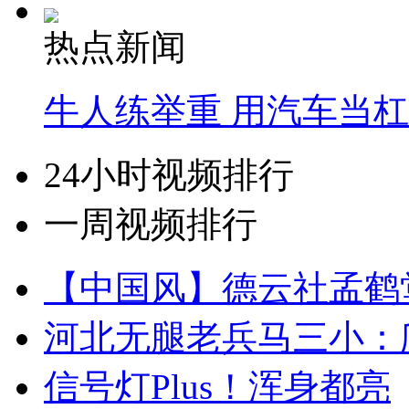
热点新闻
牛人练举重 用汽车当
24小时视频排行
一周视频排行
【中国风】德云社孟鹤
河北无腿老兵马三小：爬
信号灯Plus！浑身都亮