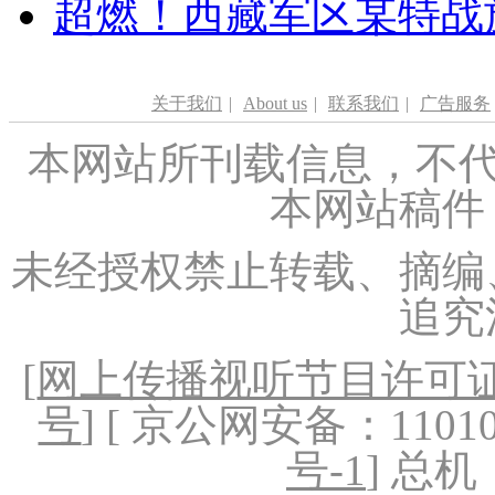
超燃！西藏军区某特战
关于我们
|
About us
|
联系我们
|
广告服务
本网站所刊载信息，不代
本网站稿件
未经授权禁止转载、摘编
追究
[
网上传播视听节目许可证（
号
] [ 京公网安备：1101020
号-1
] 总机：