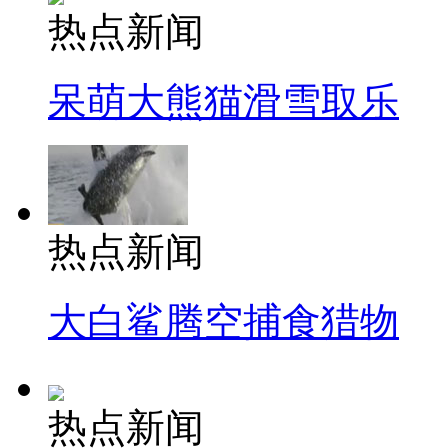
热点新闻
呆萌大熊猫滑雪取乐
热点新闻
大白鲨腾空捕食猎物
热点新闻