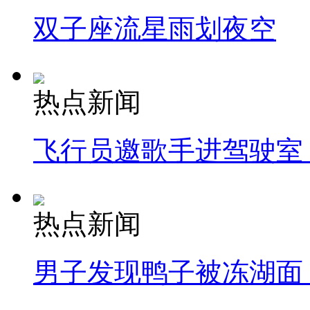
双子座流星雨划夜空
热点新闻
飞行员邀歌手进驾驶室
热点新闻
男子发现鸭子被冻湖面