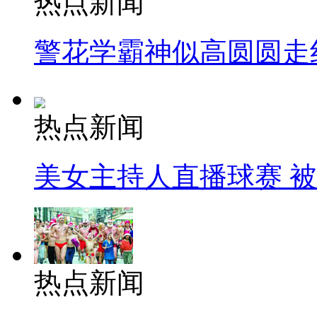
热点新闻
警花学霸神似高圆圆走
热点新闻
美女主持人直播球赛 
热点新闻