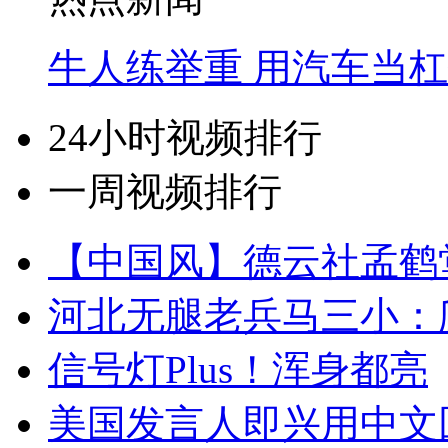
牛人练举重 用汽车当
24小时视频排行
一周视频排行
【中国风】德云社孟鹤
河北无腿老兵马三小：爬
信号灯Plus！浑身都亮
美国发言人即兴用中文