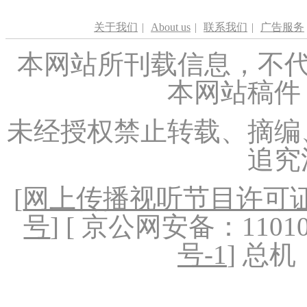
关于我们
|
About us
|
联系我们
|
广告服务
本网站所刊载信息，不代
本网站稿件
未经授权禁止转载、摘编
追究
[
网上传播视听节目许可证（
号
] [ 京公网安备：1101020
号-1
] 总机：