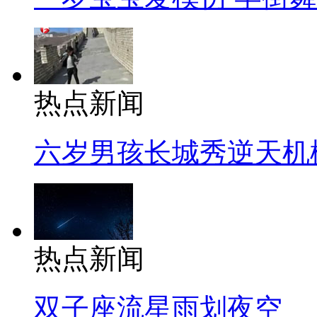
热点新闻
六岁男孩长城秀逆天机
热点新闻
双子座流星雨划夜空