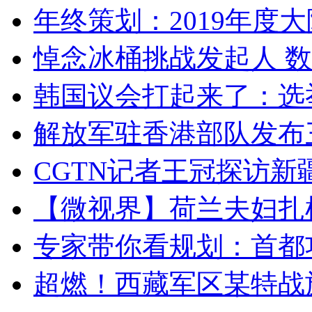
年终策划：2019年度大陆
悼念冰桶挑战发起人 数百
韩国议会打起来了：选举
解放军驻香港部队发布三
CGTN记者王冠探访新疆
【微视界】荷兰夫妇扎根青
专家带你看规划：首都功
超燃！西藏军区某特战