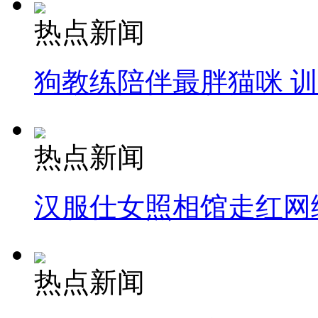
热点新闻
狗教练陪伴最胖猫咪 
热点新闻
汉服仕女照相馆走红网
热点新闻