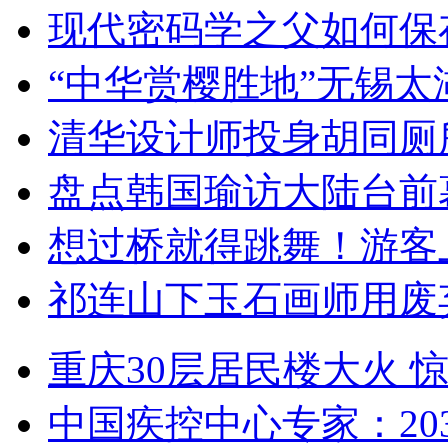
现代密码学之父如何保
“中华赏樱胜地”无锡
清华设计师投身胡同厕
盘点韩国瑜访大陆台前
想过桥就得跳舞！游客
祁连山下玉石画师用废
重庆30层居民楼大火
中国疾控中心专家：203