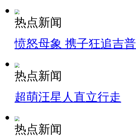
热点新闻
愤怒母象 携子狂追吉
热点新闻
超萌汪星人直立行走
热点新闻