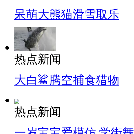
呆萌大熊猫滑雪取乐
热点新闻
大白鲨腾空捕食猎物
热点新闻
一岁宝宝爱模仿 学街