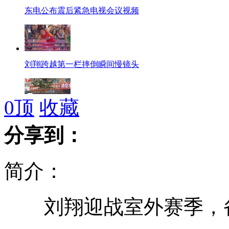
东电公布震后紧急电视会议视频
刘翔跨越第一栏摔倒瞬间慢镜头
0
顶
收藏
丹东疯传上级检查 商铺纷纷关门
分享到：
简介：
日东电公布地震后紧急电视会议视频
刘翔迎战室外赛季，
海葵已经加强为强台风 风力达14级