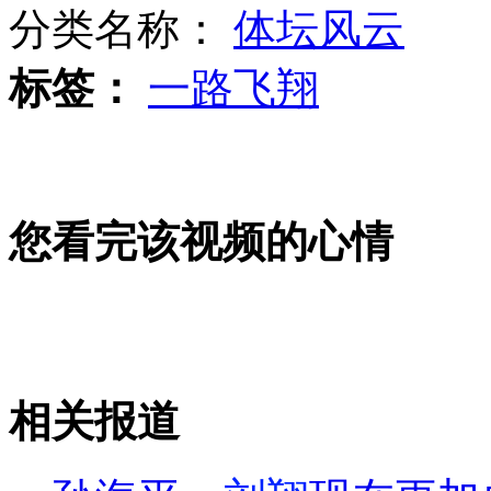
分类名称：
体坛风云
标签：
一路飞翔
内蒙古乌梁素海因污染20年内恐消失
中央气象台继续发布台风橙色预警
您看完该视频的心情
实拍鱿鱼断臂逃生精彩瞬间
相关报道
山西运城恶犬咬伤多人 警民合力深夜将其击毙