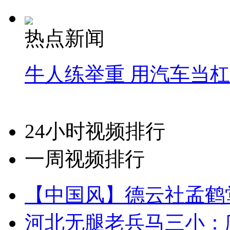
热点新闻
牛人练举重 用汽车当
24小时视频排行
一周视频排行
【中国风】德云社孟鹤
河北无腿老兵马三小：爬