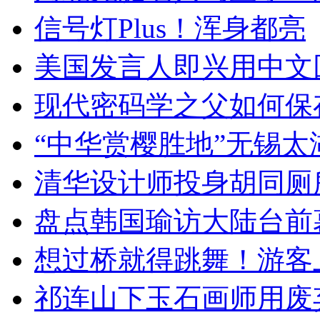
信号灯Plus！浑身都亮
美国发言人即兴用中文
现代密码学之父如何保
“中华赏樱胜地”无锡
清华设计师投身胡同厕
盘点韩国瑜访大陆台前
想过桥就得跳舞！游客
祁连山下玉石画师用废