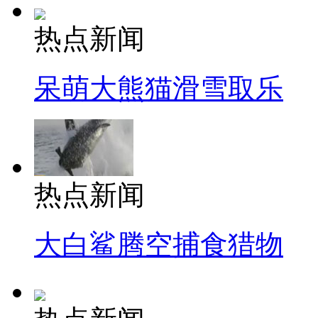
热点新闻
呆萌大熊猫滑雪取乐
热点新闻
大白鲨腾空捕食猎物