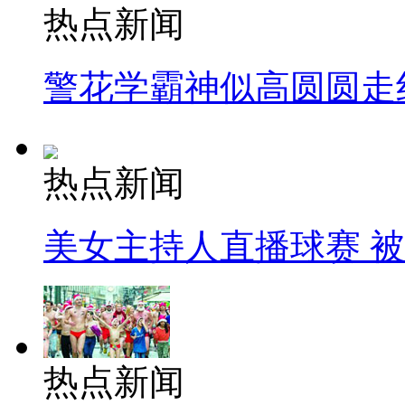
热点新闻
警花学霸神似高圆圆走
热点新闻
美女主持人直播球赛 
热点新闻