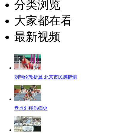
分类浏览
大家都在看
最新视频
刘翔伦敦折翼 北京市民感惋惜
盘点刘翔伤病史