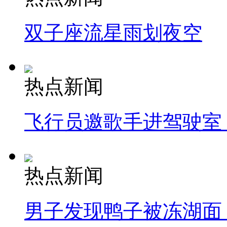
双子座流星雨划夜空
热点新闻
飞行员邀歌手进驾驶室
热点新闻
男子发现鸭子被冻湖面