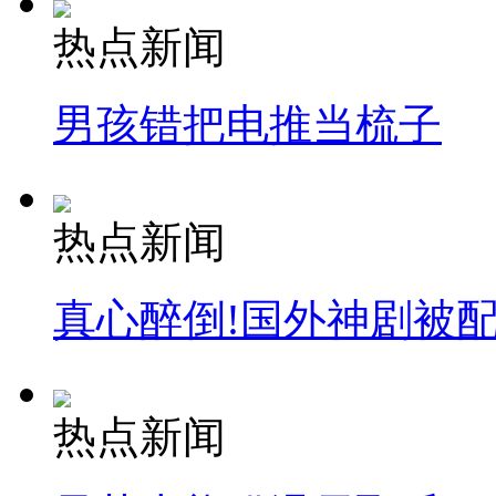
热点新闻
男孩错把电推当梳子
热点新闻
真心醉倒!国外神剧被
热点新闻