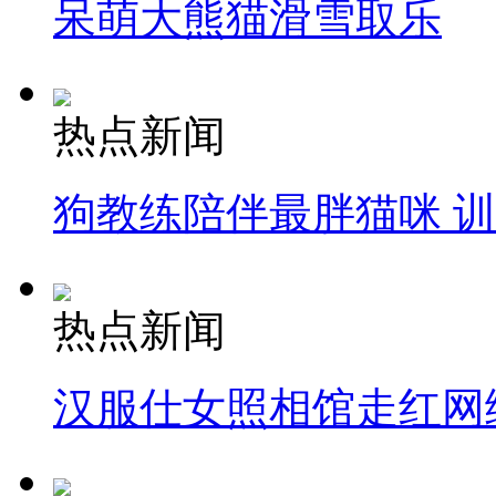
呆萌大熊猫滑雪取乐
热点新闻
狗教练陪伴最胖猫咪 
热点新闻
汉服仕女照相馆走红网