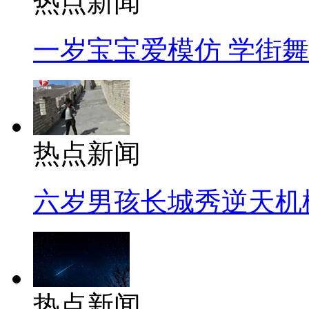
热点新闻
一岁宝宝爱模仿 学街
热点新闻
六岁男孩长城秀逆天机
热点新闻