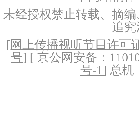
未经授权禁止转载、摘编
追究
[
网上传播视听节目许可证（
号
] [ 京公网安备：1101020
号-1
] 总机：