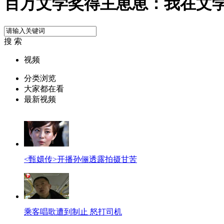
百万文学奖得主崽崽：我在文
搜 索
视频
分类浏览
大家都在看
最新视频
<甄嬛传>开播孙俪透露拍摄甘苦
乘客唱歌遭到制止 怒打司机