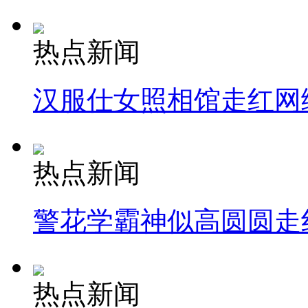
热点新闻
汉服仕女照相馆走红网
热点新闻
警花学霸神似高圆圆走
热点新闻