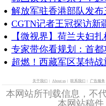
解放军驻香港部队发布三
CGTN记者王冠探访新疆
【微视界】荷兰夫妇扎根青
专家带你看规划：首都功
超燃！西藏军区某特战
关于我们
|
About us
|
联系我们
|
广告服务
本网站所刊载信息，不代
本网站稿件