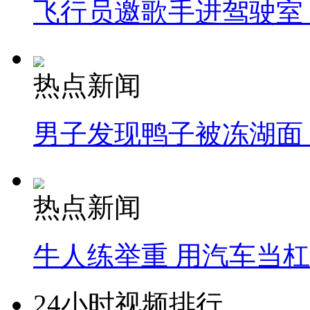
飞行员邀歌手进驾驶室
热点新闻
男子发现鸭子被冻湖面
热点新闻
牛人练举重 用汽车当
24小时视频排行