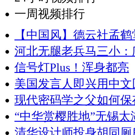
一周视频排行
【中国风】德云社孟鹤
河北无腿老兵马三小：爬
信号灯Plus！浑身都亮
美国发言人即兴用中文
现代密码学之父如何保
“中华赏樱胜地”无锡
清华设计师投身胡同厕