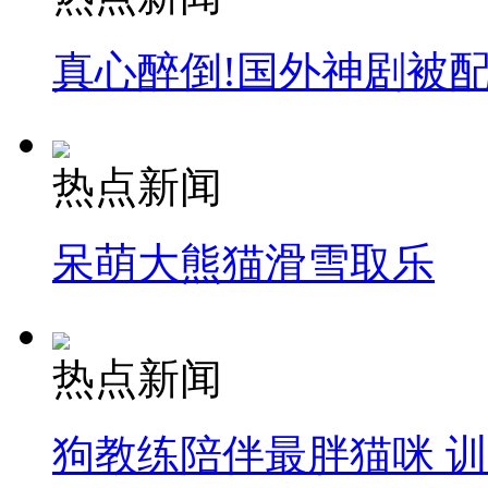
真心醉倒!国外神剧被
热点新闻
呆萌大熊猫滑雪取乐
热点新闻
狗教练陪伴最胖猫咪 