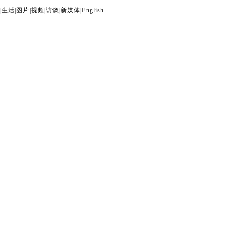
|
生活
|
图片
|
视频
|
访谈
|
新媒体
|
English