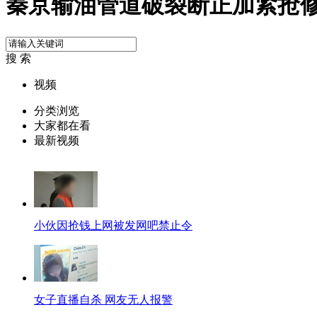
秦京输油管道破裂断正加紧抢
搜 索
视频
分类浏览
大家都在看
最新视频
小伙因抢钱上网被发网吧禁止令
女子直播自杀 网友无人报警