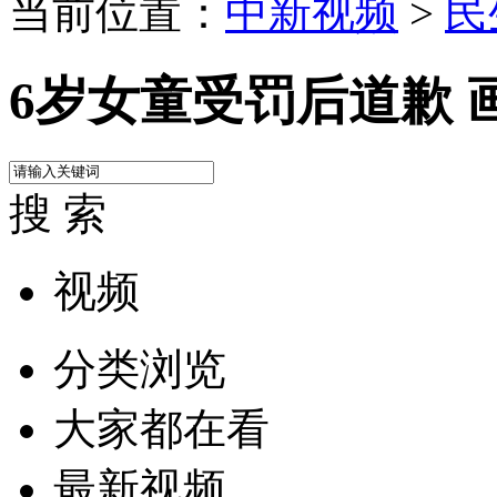
当前位置：
中新视频
>
民
6岁女童受罚后道歉 
搜 索
视频
分类浏览
大家都在看
最新视频