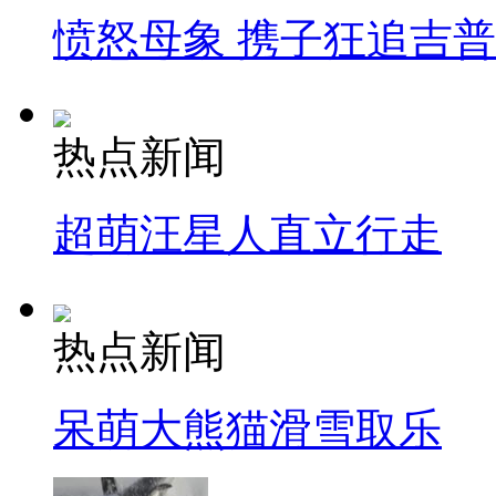
愤怒母象 携子狂追吉
热点新闻
超萌汪星人直立行走
热点新闻
呆萌大熊猫滑雪取乐