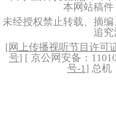
本网站稿件
未经授权禁止转载、摘编
追究
[
网上传播视听节目许可证（
号
] [ 京公网安备：1101020
号-1
] 总机：