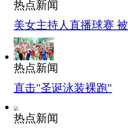
热点新闻
美女主持人直播球赛 
热点新闻
直击"圣诞泳装裸跑"
热点新闻