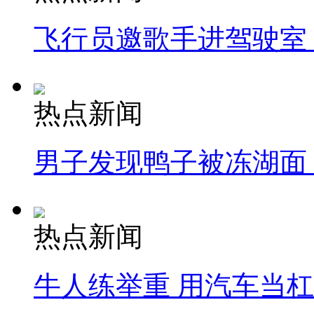
飞行员邀歌手进驾驶室
热点新闻
男子发现鸭子被冻湖面
热点新闻
牛人练举重 用汽车当