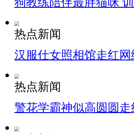
狗教练陪伴最胖猫咪 
热点新闻
汉服仕女照相馆走红网
热点新闻
警花学霸神似高圆圆走