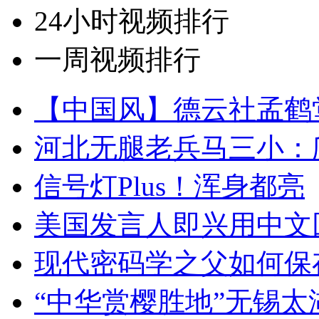
24小时视频排行
一周视频排行
【中国风】德云社孟鹤
河北无腿老兵马三小：爬
信号灯Plus！浑身都亮
美国发言人即兴用中文
现代密码学之父如何保
“中华赏樱胜地”无锡