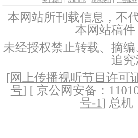
关于我们
|
About us
|
联系我们
|
广告服务
本网站所刊载信息，不代
本网站稿件
未经授权禁止转载、摘编
追究
[
网上传播视听节目许可证（
号
] [ 京公网安备：1101020
号-1
] 总机：