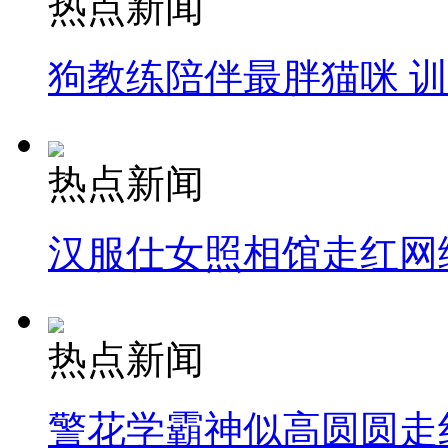
热点新闻
狗教练陪伴最胖猫咪 
热点新闻
汉服仕女照相馆走红网
热点新闻
警花学霸神似高圆圆走