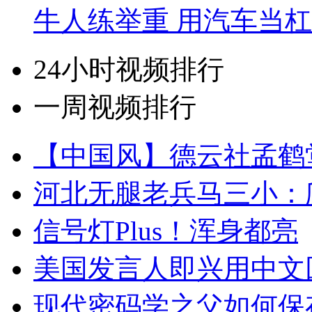
牛人练举重 用汽车当
24小时视频排行
一周视频排行
【中国风】德云社孟鹤
河北无腿老兵马三小：爬
信号灯Plus！浑身都亮
美国发言人即兴用中文
现代密码学之父如何保