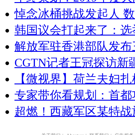
悼念冰桶挑战发起人 数百
韩国议会打起来了：选举
解放军驻香港部队发布三
CGTN记者王冠探访新疆
【微视界】荷兰夫妇扎根青
专家带你看规划：首都功
超燃！西藏军区某特战