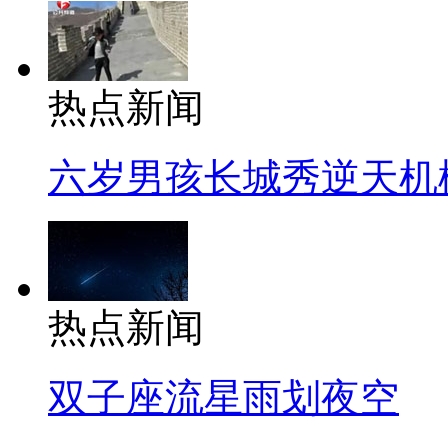
热点新闻
六岁男孩长城秀逆天机
热点新闻
双子座流星雨划夜空