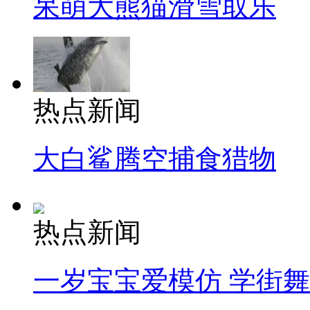
呆萌大熊猫滑雪取乐
热点新闻
大白鲨腾空捕食猎物
热点新闻
一岁宝宝爱模仿 学街