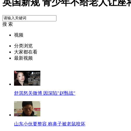
英国新规 青少年不给老人让座
搜 索
视频
分类浏览
大家都在看
最新视频
舒淇怒关微博 因深陷"赵甄战"
山东小伙要整容 称鼻子被老鼠咬坏