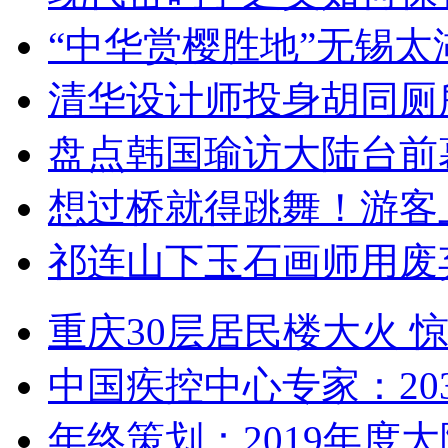
“中华赏樱胜地”无锡
清华设计师投身胡同厕
盘点韩国瑜访大陆台前
想过桥就得跳舞！游客
祁连山下玉石画师用废
重庆30层居民楼大火
中国疾控中心专家：203
年终策划：2019年度大陆