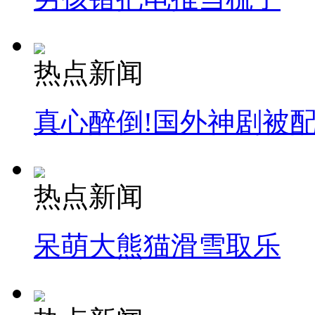
热点新闻
真心醉倒!国外神剧被
热点新闻
呆萌大熊猫滑雪取乐