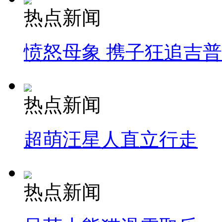
热点新闻
愤怒母象 携子狂追吉
热点新闻
超萌汪星人直立行走
热点新闻