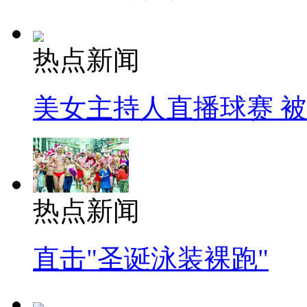
热点新闻
美女主持人直播球赛 
热点新闻
直击"圣诞泳装裸跑"