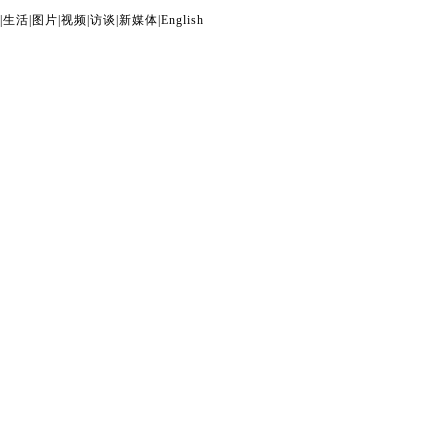
|
生活
|
图片
|
视频
|
访谈
|
新媒体
|
English