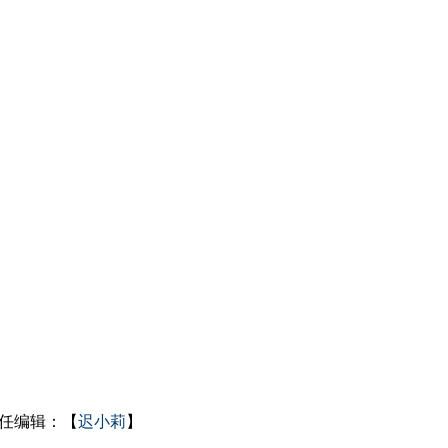
任编辑：【
迟小莉
】