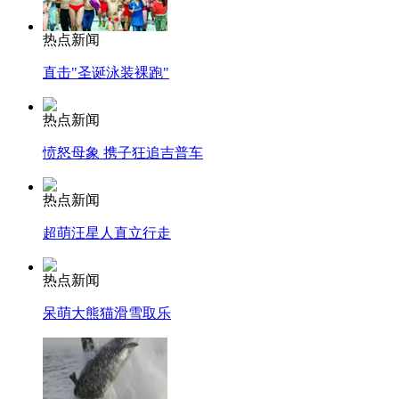
热点新闻
直击"圣诞泳装裸跑"
热点新闻
愤怒母象 携子狂追吉普车
热点新闻
超萌汪星人直立行走
热点新闻
呆萌大熊猫滑雪取乐