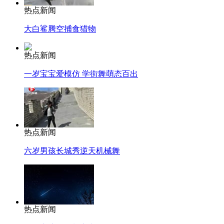
热点新闻
大白鲨腾空捕食猎物
热点新闻
一岁宝宝爱模仿 学街舞萌态百出
热点新闻
六岁男孩长城秀逆天机械舞
热点新闻