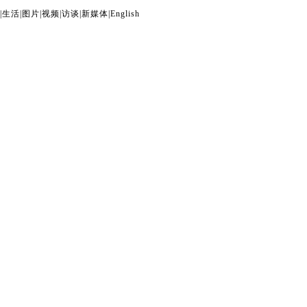
|
生活
|
图片
|
视频
|
访谈
|
新媒体
|
English