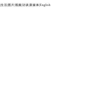
|
生活
|
图片
|
视频
|
访谈
|
新媒体
|
English