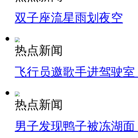
双子座流星雨划夜空
热点新闻
飞行员邀歌手进驾驶室
热点新闻
男子发现鸭子被冻湖面