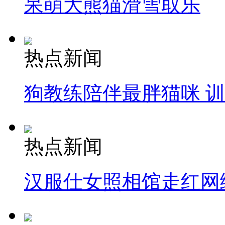
呆萌大熊猫滑雪取乐
热点新闻
狗教练陪伴最胖猫咪 
热点新闻
汉服仕女照相馆走红网