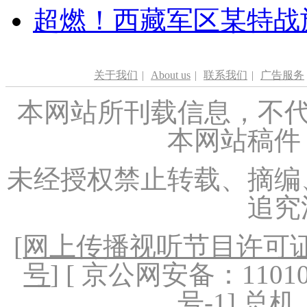
超燃！西藏军区某特战
关于我们
|
About us
|
联系我们
|
广告服务
本网站所刊载信息，不代
本网站稿件
未经授权禁止转载、摘编
追究
[
网上传播视听节目许可证（
号
] [ 京公网安备：1101020
号-1
] 总机：