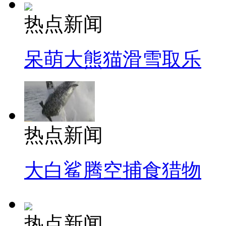
热点新闻
呆萌大熊猫滑雪取乐
热点新闻
大白鲨腾空捕食猎物
热点新闻