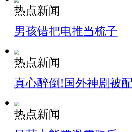
热点新闻
男孩错把电推当梳子
热点新闻
真心醉倒!国外神剧被
热点新闻