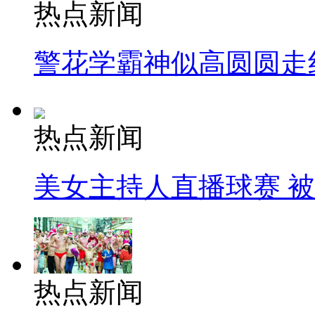
热点新闻
警花学霸神似高圆圆走
热点新闻
美女主持人直播球赛 
热点新闻