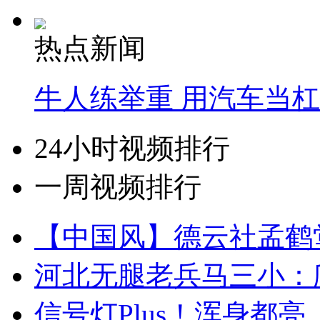
热点新闻
牛人练举重 用汽车当
24小时视频排行
一周视频排行
【中国风】德云社孟鹤
河北无腿老兵马三小：爬
信号灯Plus！浑身都亮