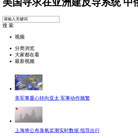
美国寻求在亚洲建反导系统 中
搜 索
视频
分类浏览
大家都在看
最新视频
美军事重心转向亚太 军事动作频繁
上海将公布臭氧监测实时数据 指导出行