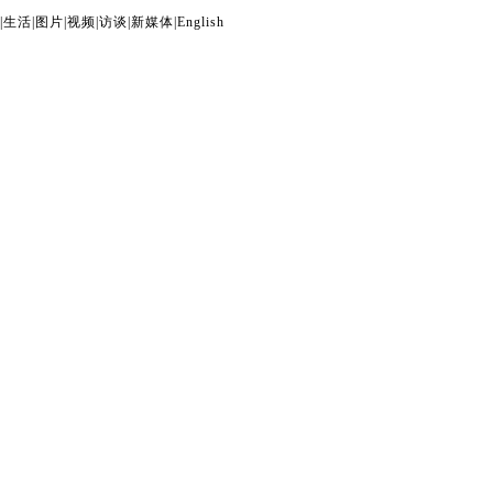
|
生活
|
图片
|
视频
|
访谈
|
新媒体
|
English