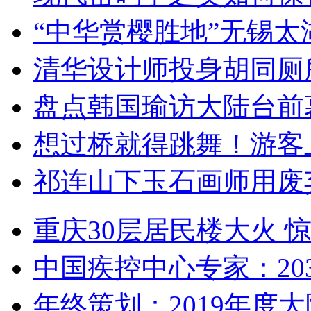
“中华赏樱胜地”无锡
清华设计师投身胡同厕
盘点韩国瑜访大陆台前
想过桥就得跳舞！游客
祁连山下玉石画师用废
重庆30层居民楼大火
中国疾控中心专家：203
年终策划：2019年度大陆