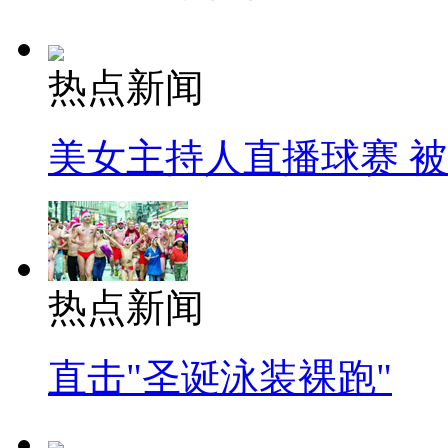
热点新闻
美女主持人直播球赛 
热点新闻
直击"圣诞泳装裸跑"