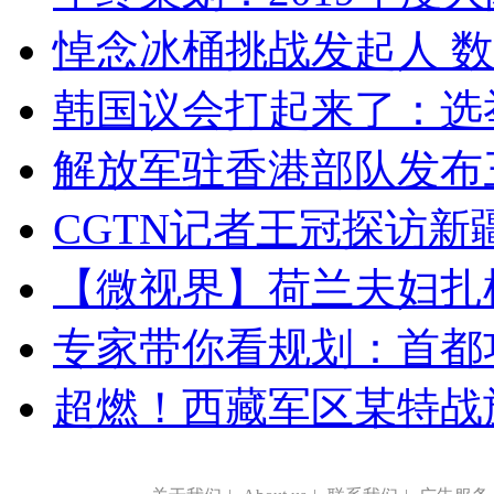
悼念冰桶挑战发起人 数百
韩国议会打起来了：选举
解放军驻香港部队发布三
CGTN记者王冠探访新疆
【微视界】荷兰夫妇扎根青
专家带你看规划：首都功
超燃！西藏军区某特战