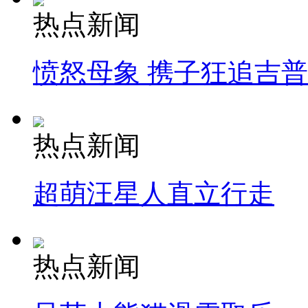
热点新闻
愤怒母象 携子狂追吉
热点新闻
超萌汪星人直立行走
热点新闻