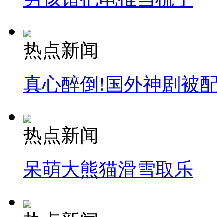
热点新闻
真心醉倒!国外神剧被
热点新闻
呆萌大熊猫滑雪取乐