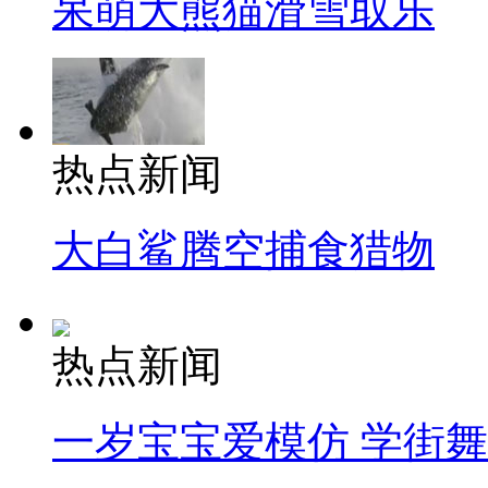
呆萌大熊猫滑雪取乐
热点新闻
大白鲨腾空捕食猎物
热点新闻
一岁宝宝爱模仿 学街