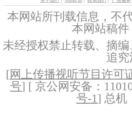
关于我们
|
About us
|
联系我们
|
广告服务
本网站所刊载信息，不代
本网站稿件
未经授权禁止转载、摘编
追究
[
网上传播视听节目许可证（
号
] [ 京公网安备：1101020
号-1
] 总机：