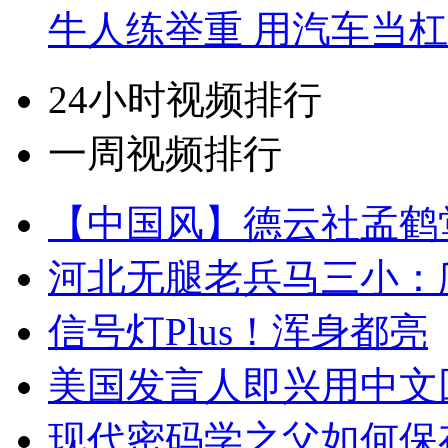
牛人练举重 用汽车当
24小时视频排行
一周视频排行
【中国风】德云社孟鹤
河北无腿老兵马三小：爬
信号灯Plus！浑身都亮
美国发言人即兴用中文
现代密码学之父如何保