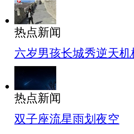
热点新闻
六岁男孩长城秀逆天机
热点新闻
双子座流星雨划夜空