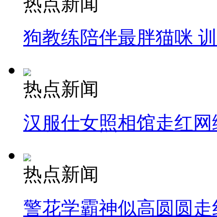
热点新闻
狗教练陪伴最胖猫咪 
热点新闻
汉服仕女照相馆走红网
热点新闻
警花学霸神似高圆圆走