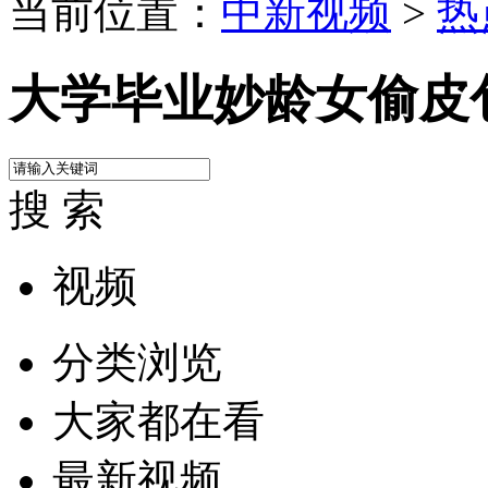
当前位置：
中新视频
>
热
大学毕业妙龄女偷皮
搜 索
视频
分类浏览
大家都在看
最新视频