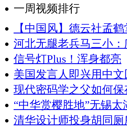
一周视频排行
【中国风】德云社孟鹤
河北无腿老兵马三小：爬
信号灯Plus！浑身都亮
美国发言人即兴用中文
现代密码学之父如何保
“中华赏樱胜地”无锡
清华设计师投身胡同厕