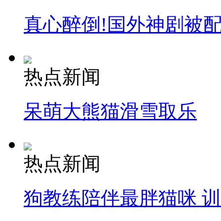
真心醉倒!国外神剧被
热点新闻
呆萌大熊猫滑雪取乐
热点新闻
狗教练陪伴最胖猫咪 