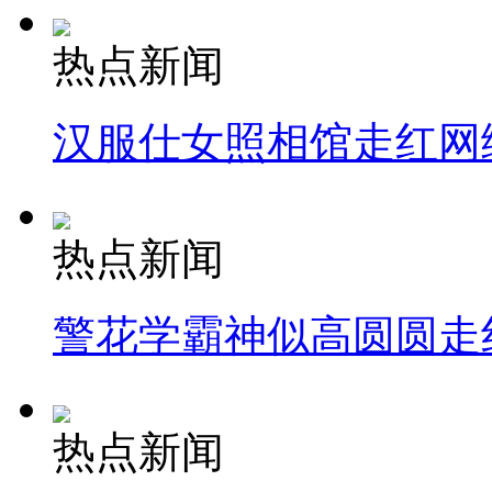
热点新闻
汉服仕女照相馆走红网
热点新闻
警花学霸神似高圆圆走
热点新闻