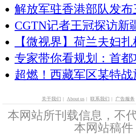
解放军驻香港部队发布三
CGTN记者王冠探访新疆
【微视界】荷兰夫妇扎根青
专家带你看规划：首都功
超燃！西藏军区某特战
关于我们
|
About us
|
联系我们
|
广告服务
本网站所刊载信息，不代
本网站稿件