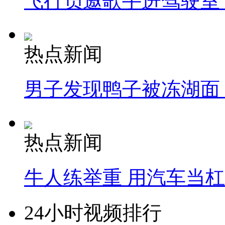
飞行员邀歌手进驾驶室
热点新闻
男子发现鸭子被冻湖面
热点新闻
牛人练举重 用汽车当
24小时视频排行