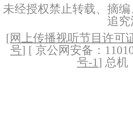
未经授权禁止转载、摘编
追究
[
网上传播视听节目许可证（
号
] [ 京公网安备：1101020
号-1
] 总机：