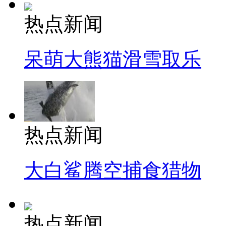
热点新闻
呆萌大熊猫滑雪取乐
热点新闻
大白鲨腾空捕食猎物
热点新闻