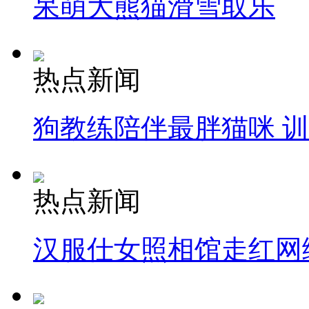
呆萌大熊猫滑雪取乐
热点新闻
狗教练陪伴最胖猫咪 
热点新闻
汉服仕女照相馆走红网