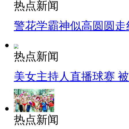
热点新闻
警花学霸神似高圆圆走
热点新闻
美女主持人直播球赛 
热点新闻