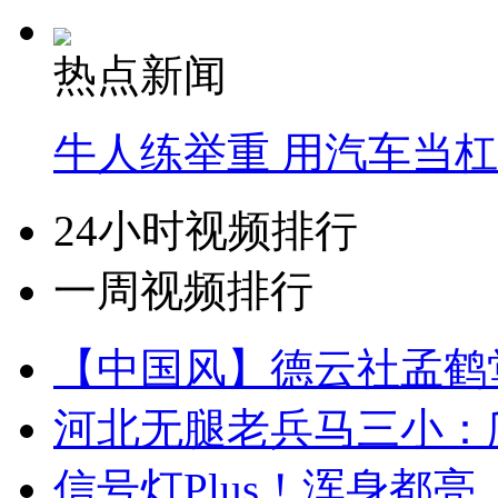
热点新闻
牛人练举重 用汽车当
24小时视频排行
一周视频排行
【中国风】德云社孟鹤
河北无腿老兵马三小：爬
信号灯Plus！浑身都亮