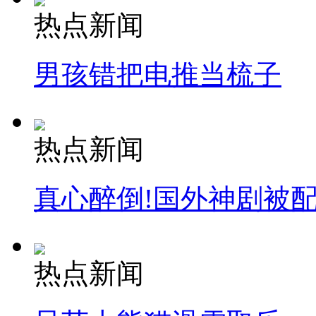
热点新闻
男孩错把电推当梳子
热点新闻
真心醉倒!国外神剧被
热点新闻