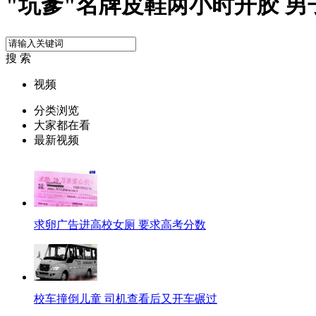
"坑爹"名牌皮鞋两小时开胶 
搜 索
视频
分类浏览
大家都在看
最新视频
求卵广告进高校女厕 要求高考分数
校车撞倒儿童 司机查看后又开车碾过