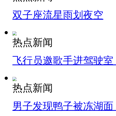
双子座流星雨划夜空
热点新闻
飞行员邀歌手进驾驶室
热点新闻
男子发现鸭子被冻湖面