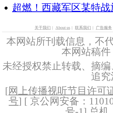
超燃！西藏军区某特战
关于我们
|
About us
|
联系我们
|
广告服务
本网站所刊载信息，不代
本网站稿件
未经授权禁止转载、摘编
追究
[
网上传播视听节目许可证（
号
] [ 京公网安备：1101020
号-1
] 总机：