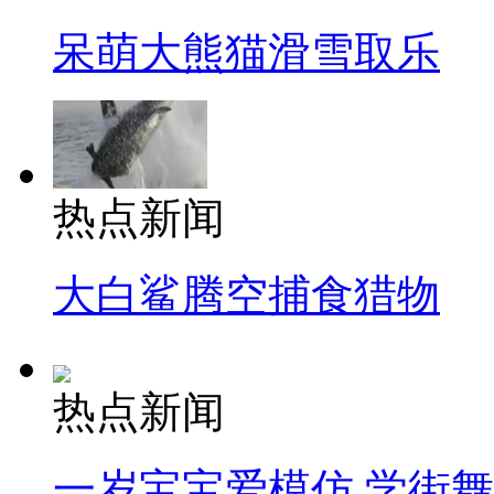
呆萌大熊猫滑雪取乐
热点新闻
大白鲨腾空捕食猎物
热点新闻
一岁宝宝爱模仿 学街