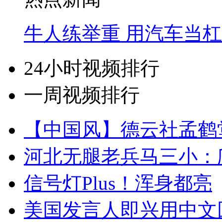
牛人练举重 用汽车当
24小时视频排行
一周视频排行
【中国风】德云社孟鹤
河北无腿老兵马三小：爬
信号灯Plus！浑身都亮
美国发言人即兴用中文