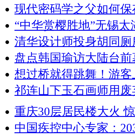
现代密码学之父如何保
“中华赏樱胜地”无锡
清华设计师投身胡同厕
盘点韩国瑜访大陆台前
想过桥就得跳舞！游客
祁连山下玉石画师用废
重庆30层居民楼大火
中国疾控中心专家：203