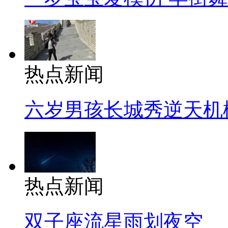
热点新闻
六岁男孩长城秀逆天机
热点新闻
双子座流星雨划夜空