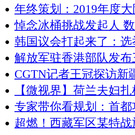
年终策划：2019年度大陆
悼念冰桶挑战发起人 数百
韩国议会打起来了：选举
解放军驻香港部队发布三
CGTN记者王冠探访新疆
【微视界】荷兰夫妇扎根青
专家带你看规划：首都功
超燃！西藏军区某特战