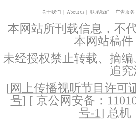
关于我们
|
About us
|
联系我们
|
广告服务
本网站所刊载信息，不代
本网站稿件
未经授权禁止转载、摘编
追究
[
网上传播视听节目许可证（
号
] [ 京公网安备：1101020
号-1
] 总机：