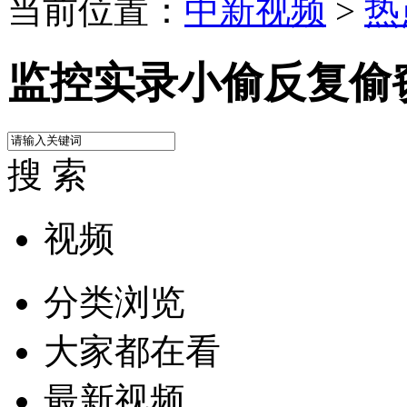
当前位置：
中新视频
>
热
监控实录小偷反复偷
搜 索
视频
分类浏览
大家都在看
最新视频