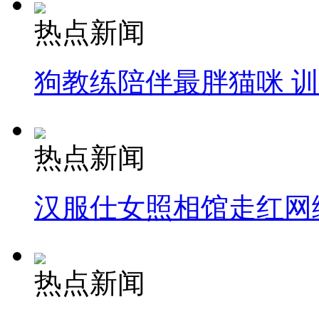
热点新闻
狗教练陪伴最胖猫咪 
热点新闻
汉服仕女照相馆走红网
热点新闻