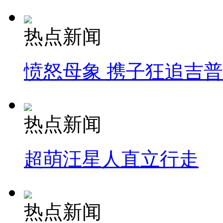
热点新闻
愤怒母象 携子狂追吉
热点新闻
超萌汪星人直立行走
热点新闻