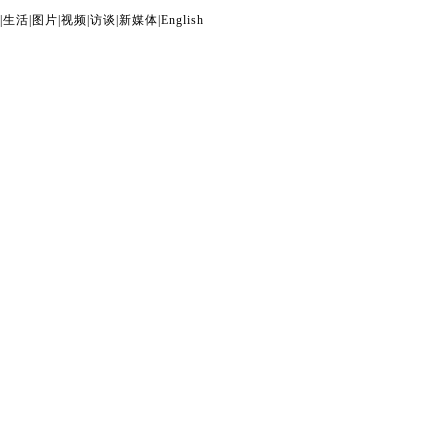
|
生活
|
图片
|
视频
|
访谈
|
新媒体
|
English