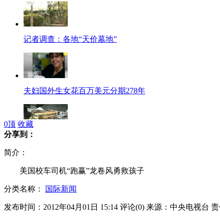
记者调查：各地“天价墓地”
夫妇国外生女花百万美元分期278年
0
顶
收藏
分享到：
校车司机“跑赢”龙卷风勇救孩子
简介：
美国校车司机“跑赢”龙卷风勇救孩子
分类名称：
国际新闻
2020年中国婚龄男性比女性多2400万
发布时间：2012年04月01日 15:14
评论(
0
)
来源：中央电视台
责