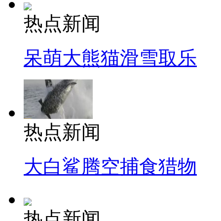
热点新闻
呆萌大熊猫滑雪取乐
热点新闻
大白鲨腾空捕食猎物
热点新闻