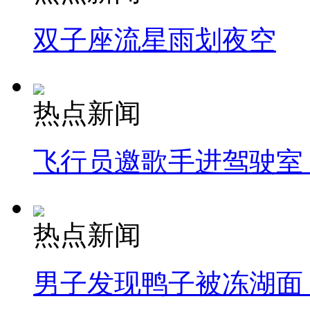
双子座流星雨划夜空
热点新闻
飞行员邀歌手进驾驶室
热点新闻
男子发现鸭子被冻湖面