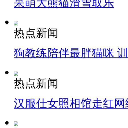
呆萌大熊猫滑雪取乐
热点新闻
狗教练陪伴最胖猫咪 
热点新闻
汉服仕女照相馆走红网