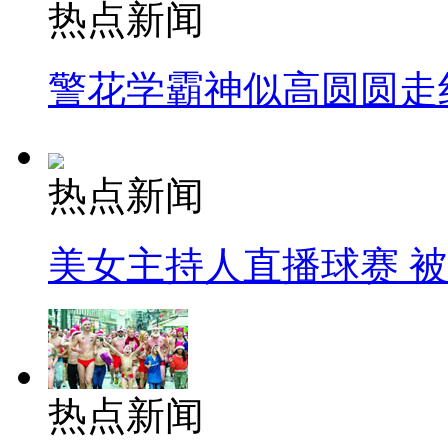
热点新闻
警花学霸神似高圆圆走
热点新闻
美女主持人直播球赛 
热点新闻