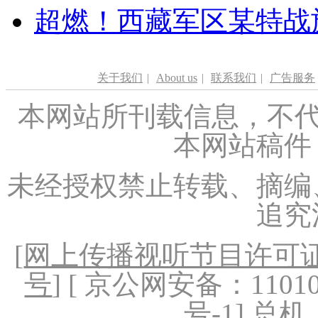
超燃！西藏军区某特战
关于我们
|
About us
|
联系我们
|
广告服务
本网站所刊载信息，不代
本网站稿件
未经授权禁止转载、摘编
追究
[
网上传播视听节目许可证（
号
] [ 京公网安备：1101020
号-1
] 总机：