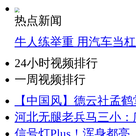
热点新闻
牛人练举重 用汽车当
24小时视频排行
一周视频排行
【中国风】德云社孟鹤
河北无腿老兵马三小：爬
信号灯Plus！浑身都亮