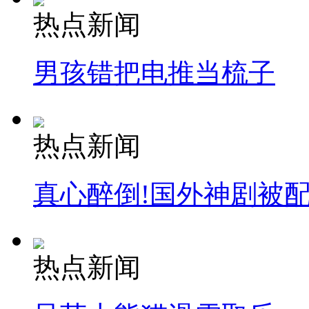
热点新闻
男孩错把电推当梳子
热点新闻
真心醉倒!国外神剧被
热点新闻