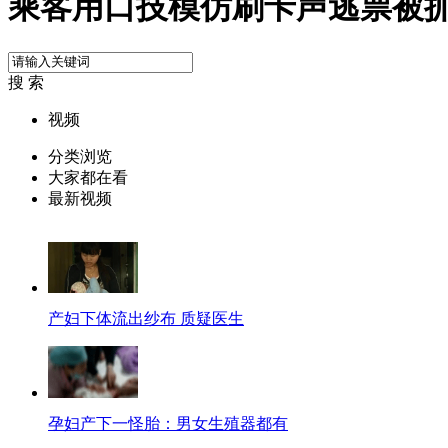
乘客用口技模仿刷卡声逃票被
搜 索
视频
分类浏览
大家都在看
最新视频
产妇下体流出纱布 质疑医生
孕妇产下一怪胎：男女生殖器都有