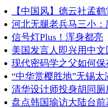
【中国风】德云社孟鹤
河北无腿老兵马三小：爬
信号灯Plus！浑身都亮
美国发言人即兴用中文
现代密码学之父如何保
“中华赏樱胜地”无锡
清华设计师投身胡同厕
盘点韩国瑜访大陆台前