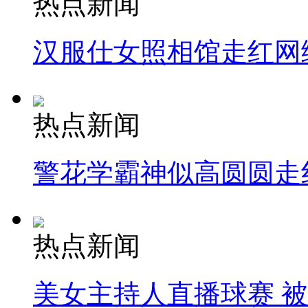
热点新闻
汉服仕女照相馆走红网
热点新闻
警花学霸神似高圆圆走
热点新闻
美女主持人直播球赛 