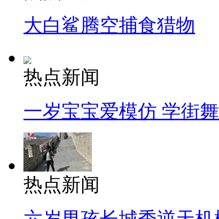
大白鲨腾空捕食猎物
热点新闻
一岁宝宝爱模仿 学街
热点新闻
六岁男孩长城秀逆天机