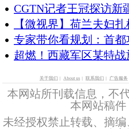
CGTN记者王冠探访新疆
【微视界】荷兰夫妇扎根青
专家带你看规划：首都功
超燃！西藏军区某特战
关于我们
|
About us
|
联系我们
|
广告服务
本网站所刊载信息，不代
本网站稿件
未经授权禁止转载、摘编