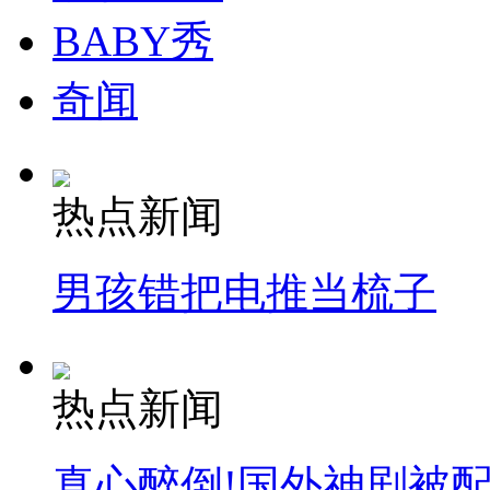
BABY秀
奇闻
热点新闻
男孩错把电推当梳子
热点新闻
真心醉倒!国外神剧被