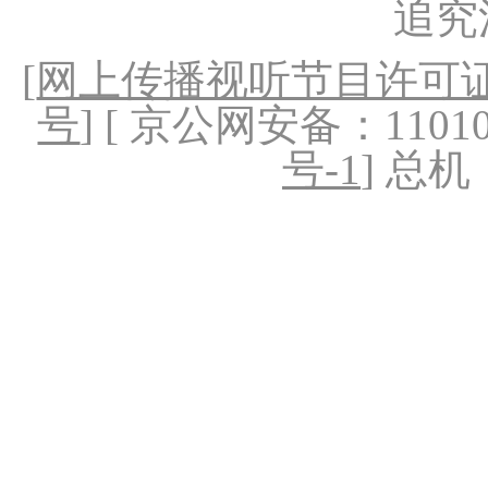
追究
[
网上传播视听节目许可证（
号
] [ 京公网安备：1101020
号-1
] 总机：