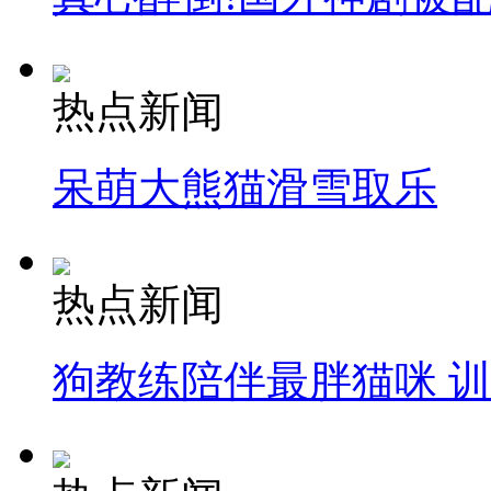
热点新闻
呆萌大熊猫滑雪取乐
热点新闻
狗教练陪伴最胖猫咪 