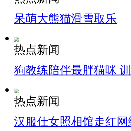
呆萌大熊猫滑雪取乐
热点新闻
狗教练陪伴最胖猫咪 
热点新闻
汉服仕女照相馆走红网