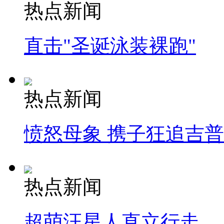
热点新闻
直击"圣诞泳装裸跑"
热点新闻
愤怒母象 携子狂追吉
热点新闻
超萌汪星人直立行走