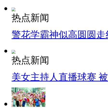
热点新闻
警花学霸神似高圆圆走
热点新闻
美女主持人直播球赛 