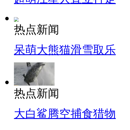
热点新闻
呆萌大熊猫滑雪取乐
热点新闻
大白鲨腾空捕食猎物