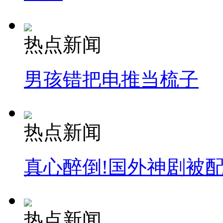
热点新闻
男孩错把电推当梳子
热点新闻
真心醉倒!国外神剧被
热点新闻