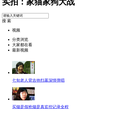
实拍：家猫家狗大战
搜 索
视频
分类浏览
大家都在看
最新视频
七旬老人背吉他扫墓深情弹唱
买烟是假抢烟是真监控记录全程