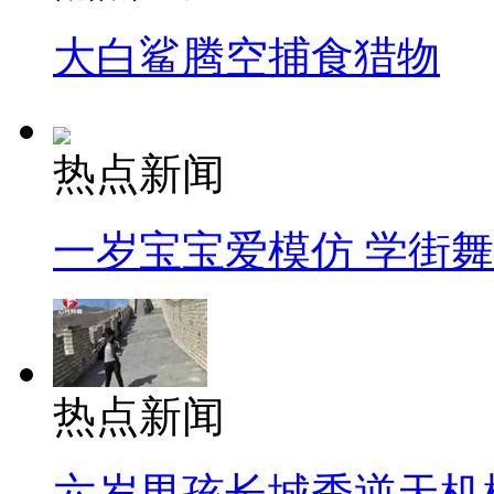
大白鲨腾空捕食猎物
热点新闻
一岁宝宝爱模仿 学街
热点新闻
六岁男孩长城秀逆天机