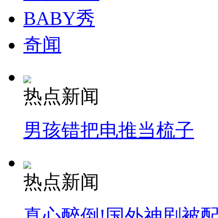
BABY秀
奇闻
热点新闻
男孩错把电推当梳子
热点新闻
真心醉倒!国外神剧被