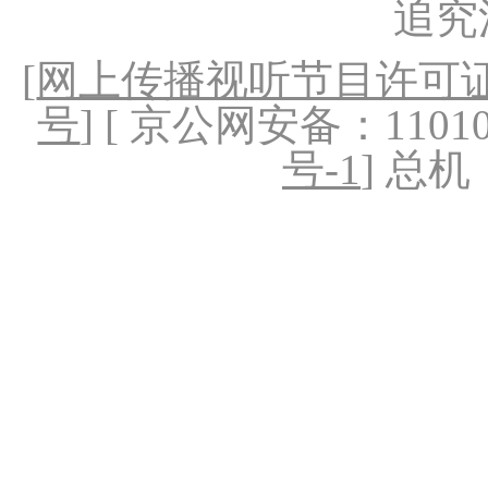
追究
[
网上传播视听节目许可证（
号
] [ 京公网安备：1101020
号-1
] 总机：