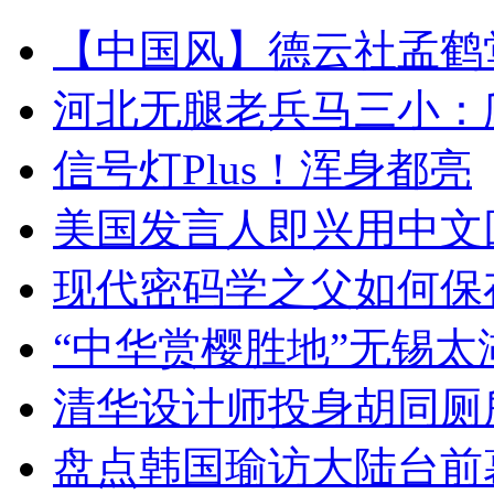
【中国风】德云社孟鹤
河北无腿老兵马三小：爬
信号灯Plus！浑身都亮
美国发言人即兴用中文
现代密码学之父如何保
“中华赏樱胜地”无锡
清华设计师投身胡同厕
盘点韩国瑜访大陆台前