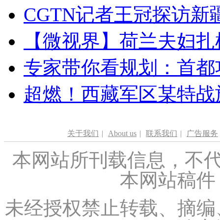
CGTN记者王冠探访新疆
【微视界】荷兰夫妇扎根青
专家带你看规划：首都功
超燃！西藏军区某特战
关于我们
|
About us
|
联系我们
|
广告服务
本网站所刊载信息，不代
本网站稿件
未经授权禁止转载、摘编