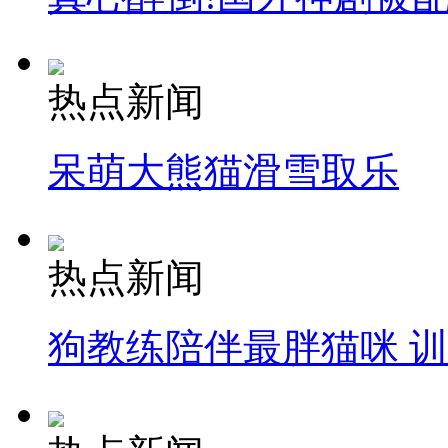
热点新闻
呆萌大熊猫滑雪取乐
热点新闻
狗教练陪伴最胖猫咪 