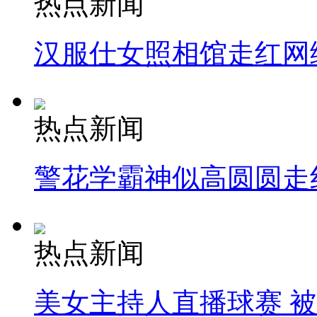
热点新闻
汉服仕女照相馆走红网
热点新闻
警花学霸神似高圆圆走
热点新闻
美女主持人直播球赛 