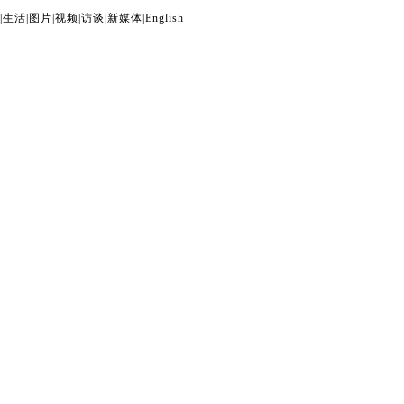
|
生活
|
图片
|
视频
|
访谈
|
新媒体
|
English