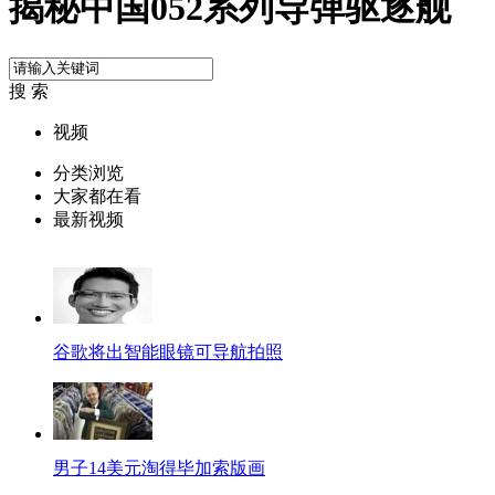
揭秘中国052系列导弹驱逐舰
搜 索
视频
分类浏览
大家都在看
最新视频
谷歌将出智能眼镜可导航拍照
男子14美元淘得毕加索版画