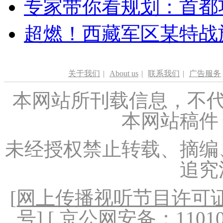
专家带你看规划：首都功
超燃！西藏军区某特战
关于我们
|
About us
|
联系我们
|
广告服务
本网站所刊载信息，不代
本网站稿件
未经授权禁止转载、摘编
追究
[
网上传播视听节目许可证（
号
] [ 京公网安备：1101020