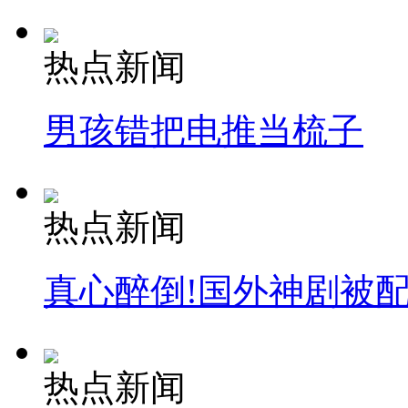
热点新闻
男孩错把电推当梳子
热点新闻
真心醉倒!国外神剧被
热点新闻