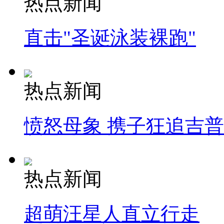
热点新闻
直击"圣诞泳装裸跑"
热点新闻
愤怒母象 携子狂追吉
热点新闻
超萌汪星人直立行走