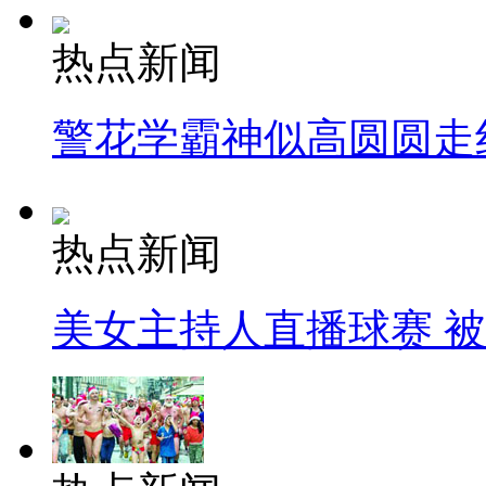
热点新闻
警花学霸神似高圆圆走
热点新闻
美女主持人直播球赛 