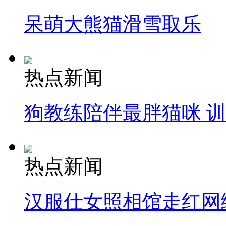
呆萌大熊猫滑雪取乐
热点新闻
狗教练陪伴最胖猫咪 
热点新闻
汉服仕女照相馆走红网