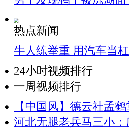
热点新闻
牛人练举重 用汽车当
24小时视频排行
一周视频排行
【中国风】德云社孟鹤
河北无腿老兵马三小：爬