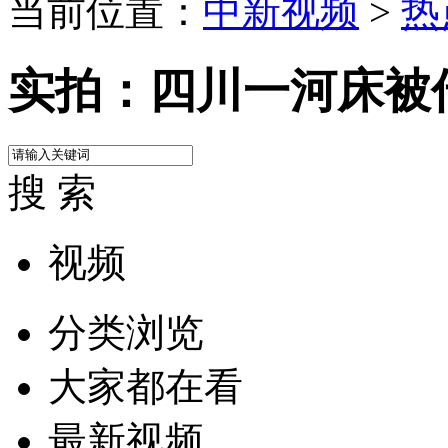
当前位置：
中新视频
>
热
实拍：四川一河床被
搜 索
视频
分类浏览
大家都在看
最新视频