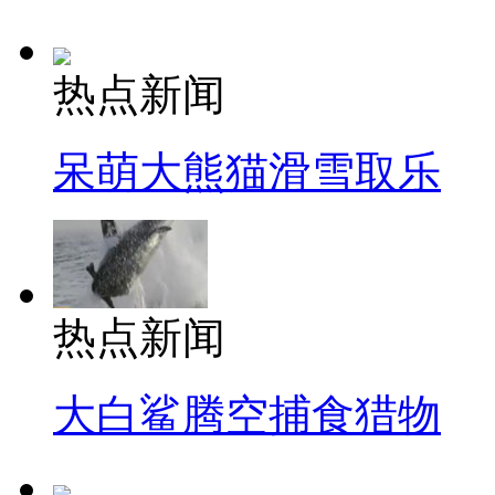
热点新闻
呆萌大熊猫滑雪取乐
热点新闻
大白鲨腾空捕食猎物