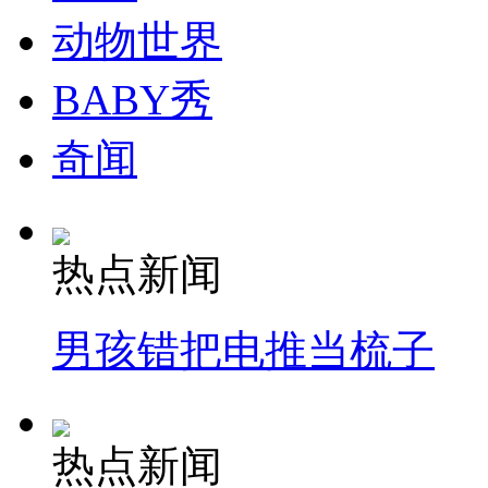
动物世界
BABY秀
奇闻
热点新闻
男孩错把电推当梳子
热点新闻