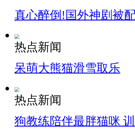
真心醉倒!国外神剧被
热点新闻
呆萌大熊猫滑雪取乐
热点新闻
狗教练陪伴最胖猫咪 