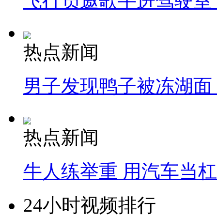
飞行员邀歌手进驾驶室
热点新闻
男子发现鸭子被冻湖面
热点新闻
牛人练举重 用汽车当
24小时视频排行