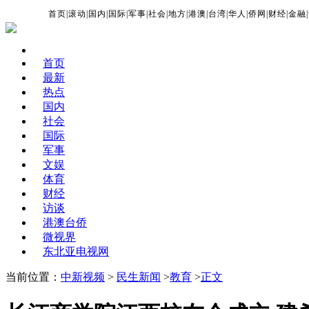
首页
|
滚动
|
国内
|
国际
|
军事
|
社会
|
地方
|
港澳
|
台湾
|
华人
|
侨网
|
财经
|
金融
|
首页
最新
热点
国内
社会
国际
军事
文娱
体育
财经
访谈
港澳台侨
微视界
东北亚电视网
当前位置：
中新视频
>
民生新闻
>
教育
>
正文