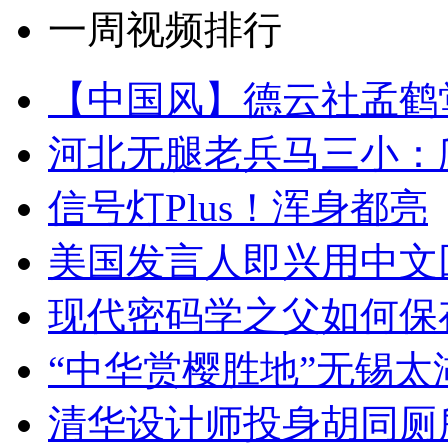
一周视频排行
【中国风】德云社孟鹤
河北无腿老兵马三小：爬
信号灯Plus！浑身都亮
美国发言人即兴用中文
现代密码学之父如何保
“中华赏樱胜地”无锡
清华设计师投身胡同厕