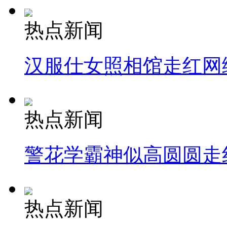
热点新闻
汉服仕女照相馆走红网
热点新闻
警花学霸神似高圆圆走
热点新闻