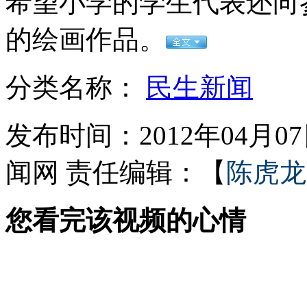
希望小学的学生代表还向
的绘画作品。
女孩北京地铁殴打老人 痛下狠手拳打脚踢
分类名称：
民生新闻
无痛分娩是否安全 医生回应
发布时间：2012年04月07日
外交部：反对强权政治霸凌主义
闻网
责任编辑：【
陈虎龙
外交部：有关国家言论片面不公正
您看完该视频的心情
安徽一实载49人客车翻车