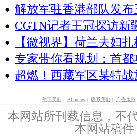
解放军驻香港部队发布三
CGTN记者王冠探访新疆
【微视界】荷兰夫妇扎根青
专家带你看规划：首都功
超燃！西藏军区某特战
关于我们
|
About us
|
联系我们
|
广告服务
本网站所刊载信息，不代
本网站稿件