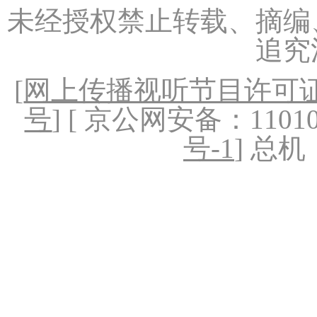
未经授权禁止转载、摘编
追究
[
网上传播视听节目许可证（
号
] [ 京公网安备：1101020
号-1
] 总机：