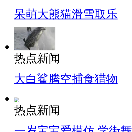
呆萌大熊猫滑雪取乐
热点新闻
大白鲨腾空捕食猎物
热点新闻
一岁宝宝爱模仿 学街