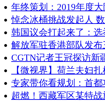
年终策划：2019年度大陆
悼念冰桶挑战发起人 数百
韩国议会打起来了：选举
解放军驻香港部队发布三
CGTN记者王冠探访新疆
【微视界】荷兰夫妇扎根青
专家带你看规划：首都功
超燃！西藏军区某特战