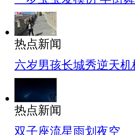
热点新闻
六岁男孩长城秀逆天机
热点新闻
双子座流星雨划夜空