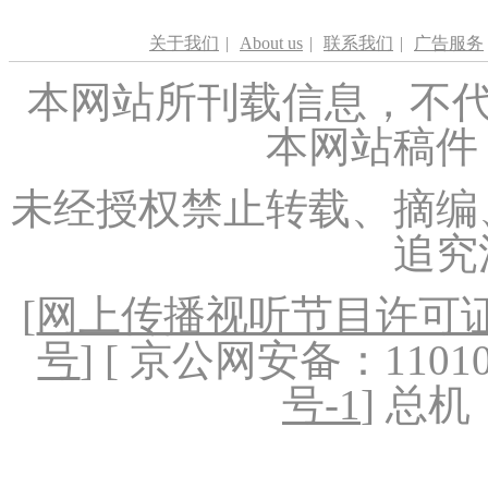
关于我们
|
About us
|
联系我们
|
广告服务
本网站所刊载信息，不代
本网站稿件
未经授权禁止转载、摘编
追究
[
网上传播视听节目许可证（
号
] [ 京公网安备：1101020
号-1
] 总机：