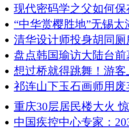
现代密码学之父如何保
“中华赏樱胜地”无锡
清华设计师投身胡同厕
盘点韩国瑜访大陆台前
想过桥就得跳舞！游客
祁连山下玉石画师用废
重庆30层居民楼大火
中国疾控中心专家：203