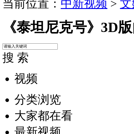
当前位置：
中新视频
>
文
《泰坦尼克号》3D
搜 索
视频
分类浏览
大家都在看
最新视频