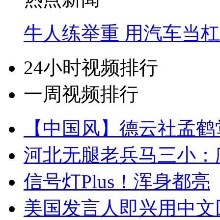
牛人练举重 用汽车当
24小时视频排行
一周视频排行
【中国风】德云社孟鹤
河北无腿老兵马三小：爬
信号灯Plus！浑身都亮
美国发言人即兴用中文