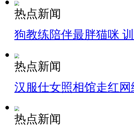
热点新闻
狗教练陪伴最胖猫咪 
热点新闻
汉服仕女照相馆走红网
热点新闻