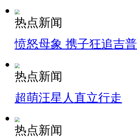
热点新闻
愤怒母象 携子狂追吉
热点新闻
超萌汪星人直立行走
热点新闻