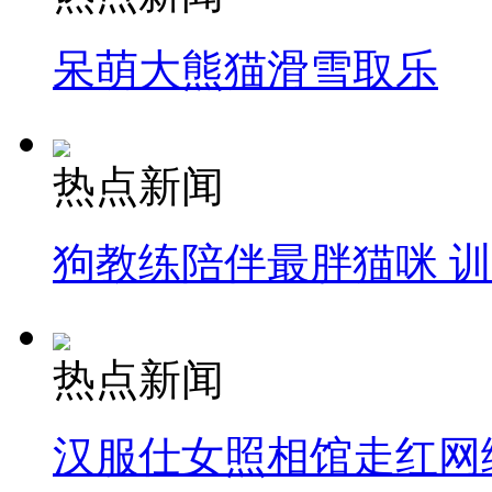
呆萌大熊猫滑雪取乐
热点新闻
狗教练陪伴最胖猫咪 
热点新闻
汉服仕女照相馆走红网