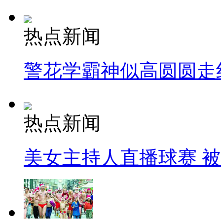
热点新闻
警花学霸神似高圆圆走
热点新闻
美女主持人直播球赛 