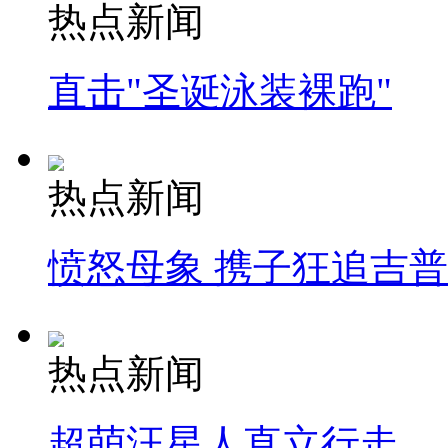
热点新闻
直击"圣诞泳装裸跑"
热点新闻
愤怒母象 携子狂追吉
热点新闻
超萌汪星人直立行走