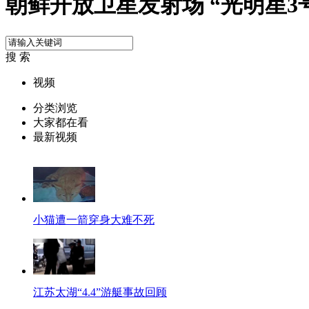
朝鲜开放卫星发射场 “光明星3
搜 索
视频
分类浏览
大家都在看
最新视频
小猫遭一箭穿身大难不死
江苏太湖“4.4”游艇事故回顾