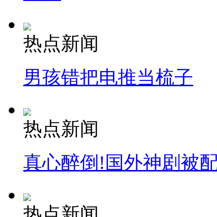
热点新闻
男孩错把电推当梳子
热点新闻
真心醉倒!国外神剧被
热点新闻