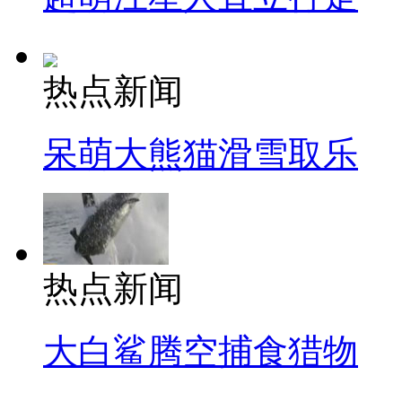
热点新闻
呆萌大熊猫滑雪取乐
热点新闻
大白鲨腾空捕食猎物