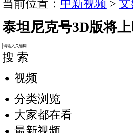
当前位置：
中新视频
>
文
泰坦尼克号3D版将上
搜 索
视频
分类浏览
大家都在看
最新视频