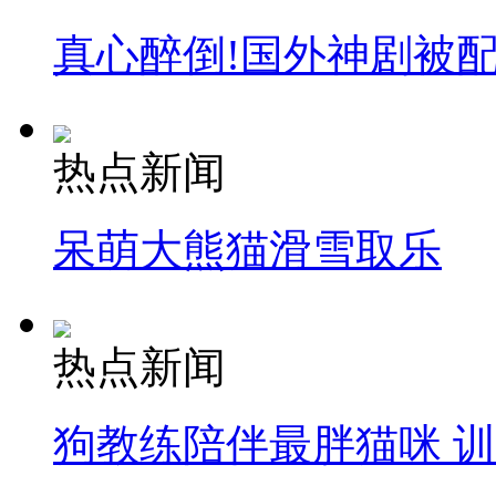
真心醉倒!国外神剧被
热点新闻
呆萌大熊猫滑雪取乐
热点新闻
狗教练陪伴最胖猫咪 