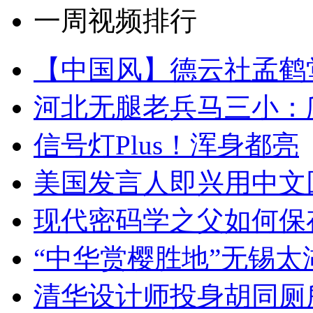
一周视频排行
【中国风】德云社孟鹤
河北无腿老兵马三小：爬
信号灯Plus！浑身都亮
美国发言人即兴用中文
现代密码学之父如何保
“中华赏樱胜地”无锡
清华设计师投身胡同厕