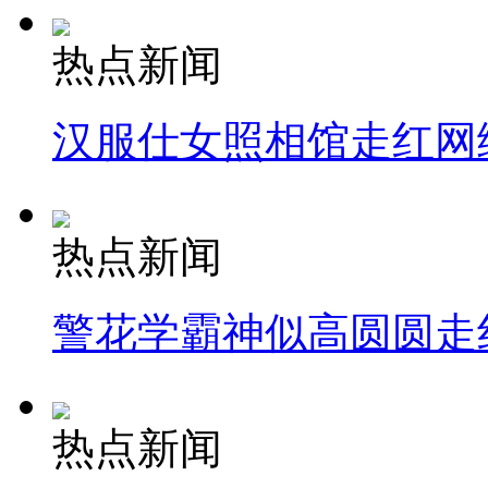
热点新闻
汉服仕女照相馆走红网
热点新闻
警花学霸神似高圆圆走
热点新闻