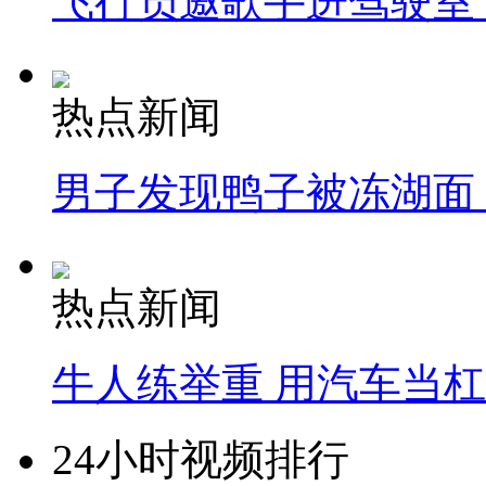
飞行员邀歌手进驾驶室
热点新闻
男子发现鸭子被冻湖面
热点新闻
牛人练举重 用汽车当
24小时视频排行