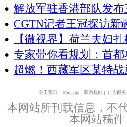
解放军驻香港部队发布三
CGTN记者王冠探访新疆
【微视界】荷兰夫妇扎根青
专家带你看规划：首都功
超燃！西藏军区某特战
关于我们
|
About us
|
联系我们
|
广告服务
本网站所刊载信息，不代
本网站稿件