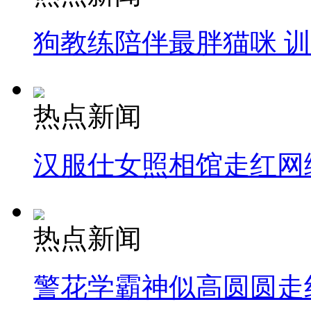
狗教练陪伴最胖猫咪 
热点新闻
汉服仕女照相馆走红网
热点新闻
警花学霸神似高圆圆走