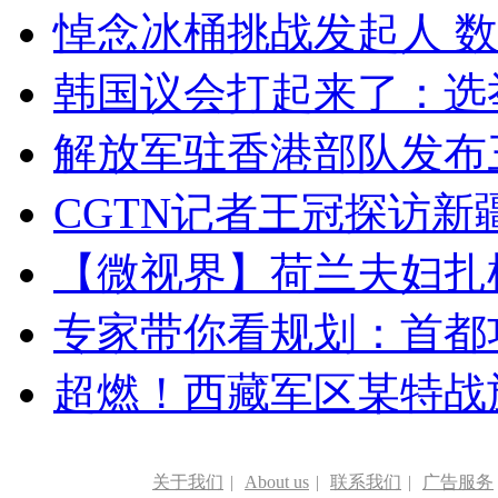
悼念冰桶挑战发起人 数百
韩国议会打起来了：选举
解放军驻香港部队发布三
CGTN记者王冠探访新疆
【微视界】荷兰夫妇扎根青
专家带你看规划：首都功
超燃！西藏军区某特战
关于我们
|
About us
|
联系我们
|
广告服务