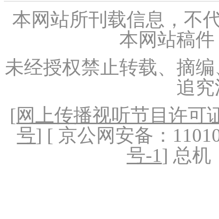
本网站所刊载信息，不代
本网站稿件
未经授权禁止转载、摘编
追究
[
网上传播视听节目许可证（
号
] [ 京公网安备：1101020
号-1
] 总机：