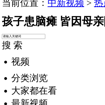
当前位置：
中新视频
>
热
孩子患脑瘫 皆因母
搜 索
视频
分类浏览
大家都在看
最新视频