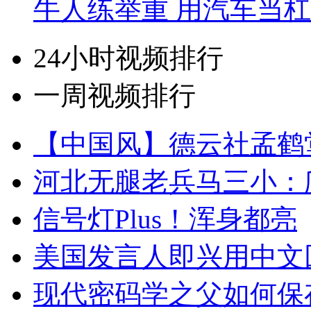
牛人练举重 用汽车当
24小时视频排行
一周视频排行
【中国风】德云社孟鹤
河北无腿老兵马三小：爬
信号灯Plus！浑身都亮
美国发言人即兴用中文
现代密码学之父如何保