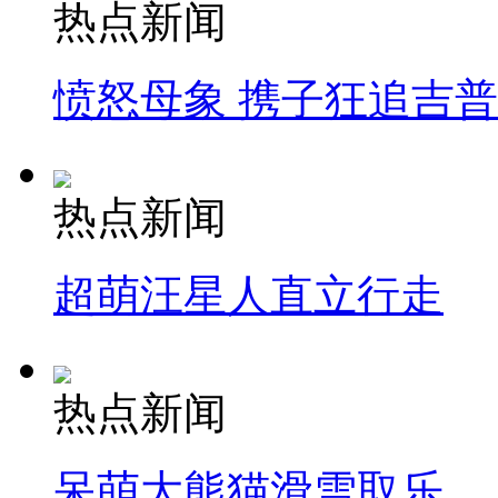
热点新闻
愤怒母象 携子狂追吉
热点新闻
超萌汪星人直立行走
热点新闻
呆萌大熊猫滑雪取乐