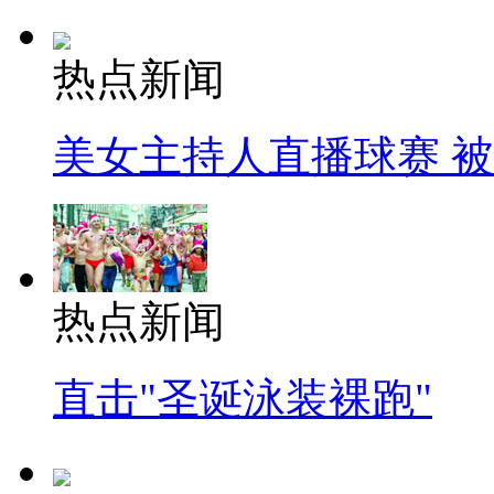
热点新闻
美女主持人直播球赛 
热点新闻
直击"圣诞泳装裸跑"