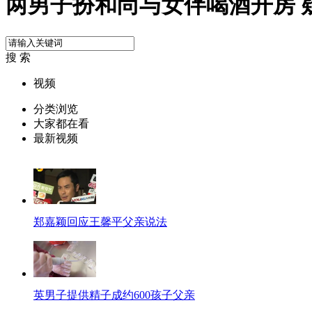
两男子扮和尚与女伴喝酒开房 
搜 索
视频
分类浏览
大家都在看
最新视频
郑嘉颖回应王馨平父亲说法
英男子提供精子成约600孩子父亲