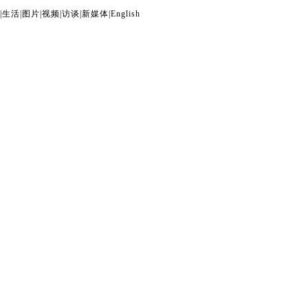
|
生活
|
图片
|
视频
|
访谈
|
新媒体
|
English