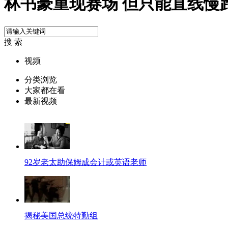
林书豪重现赛场 但只能直线慢
搜 索
视频
分类浏览
大家都在看
最新视频
92岁老太助保姆成会计或英语老师
揭秘美国总统特勤组