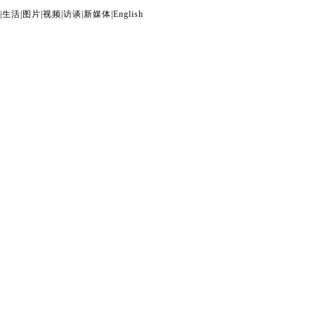
|
生活
|
图片
|
视频
|
访谈
|
新媒体
|
English