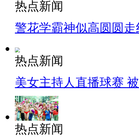
热点新闻
警花学霸神似高圆圆走
热点新闻
美女主持人直播球赛 
热点新闻