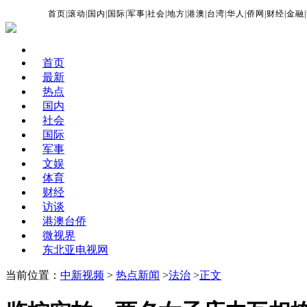
首页
|
滚动
|
国内
|
国际
|
军事
|
社会
|
地方
|
港澳
|
台湾
|
华人
|
侨网
|
财经
|
金融
|
首页
最新
热点
国内
社会
国际
军事
文娱
体育
财经
访谈
港澳台侨
微视界
东北亚电视网
当前位置：
中新视频
>
热点新闻
>
法治
>
正文