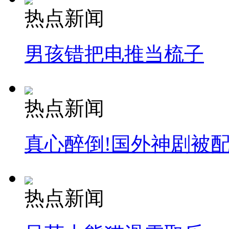
热点新闻
男孩错把电推当梳子
热点新闻
真心醉倒!国外神剧被
热点新闻