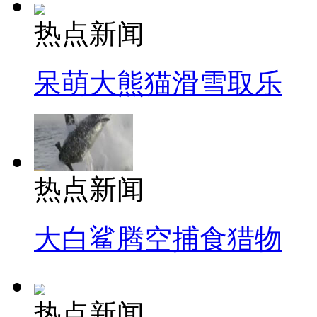
热点新闻
呆萌大熊猫滑雪取乐
热点新闻
大白鲨腾空捕食猎物
热点新闻