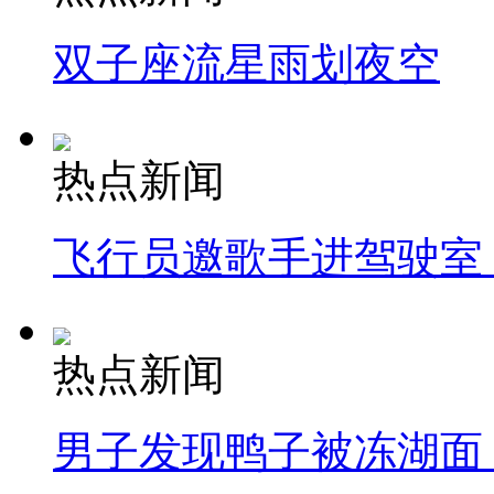
双子座流星雨划夜空
热点新闻
飞行员邀歌手进驾驶室
热点新闻
男子发现鸭子被冻湖面