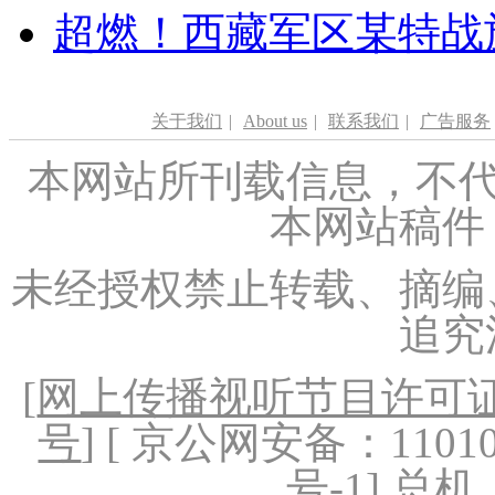
超燃！西藏军区某特战
关于我们
|
About us
|
联系我们
|
广告服务
本网站所刊载信息，不代
本网站稿件
未经授权禁止转载、摘编
追究
[
网上传播视听节目许可证（
号
] [ 京公网安备：1101020
号-1
] 总机：