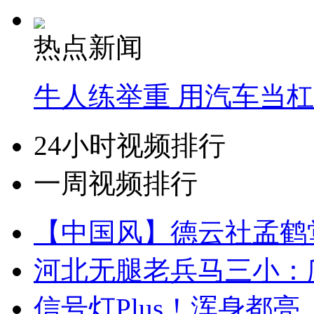
热点新闻
牛人练举重 用汽车当
24小时视频排行
一周视频排行
【中国风】德云社孟鹤
河北无腿老兵马三小：爬
信号灯Plus！浑身都亮