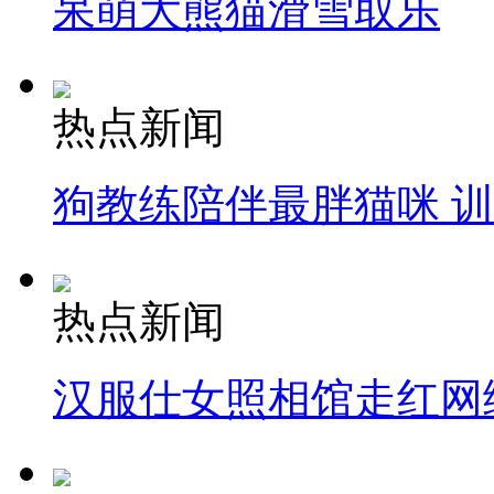
呆萌大熊猫滑雪取乐
热点新闻
狗教练陪伴最胖猫咪 
热点新闻
汉服仕女照相馆走红网