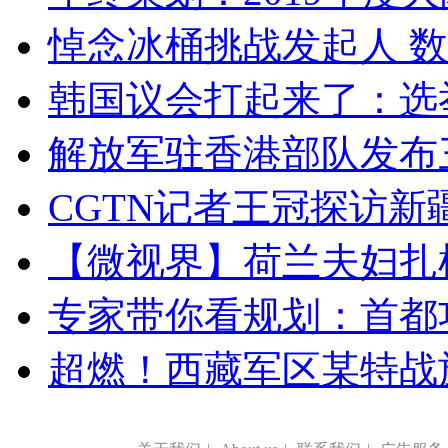
悼念冰桶挑战发起人 数百
韩国议会打起来了：选举
解放军驻香港部队发布三
CGTN记者王冠探访新疆
【微视界】荷兰夫妇扎根青
专家带你看规划：首都功
超燃！西藏军区某特战