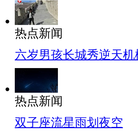
热点新闻
六岁男孩长城秀逆天机
热点新闻
双子座流星雨划夜空