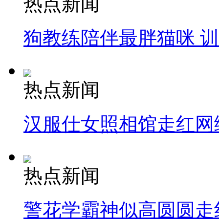
热点新闻
狗教练陪伴最胖猫咪 
热点新闻
汉服仕女照相馆走红网
热点新闻
警花学霸神似高圆圆走