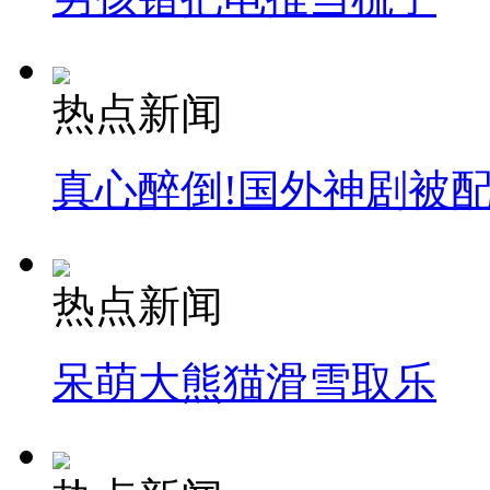
热点新闻
真心醉倒!国外神剧被
热点新闻
呆萌大熊猫滑雪取乐