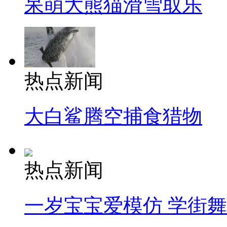
呆萌大熊猫滑雪取乐
热点新闻
大白鲨腾空捕食猎物
热点新闻
一岁宝宝爱模仿 学街