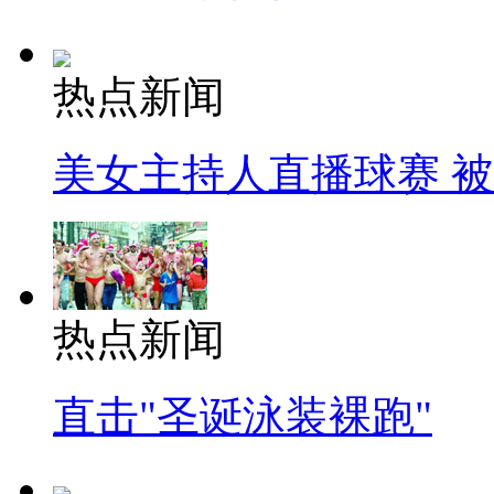
热点新闻
美女主持人直播球赛 
热点新闻
直击"圣诞泳装裸跑"