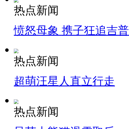
热点新闻
愤怒母象 携子狂追吉
热点新闻
超萌汪星人直立行走
热点新闻