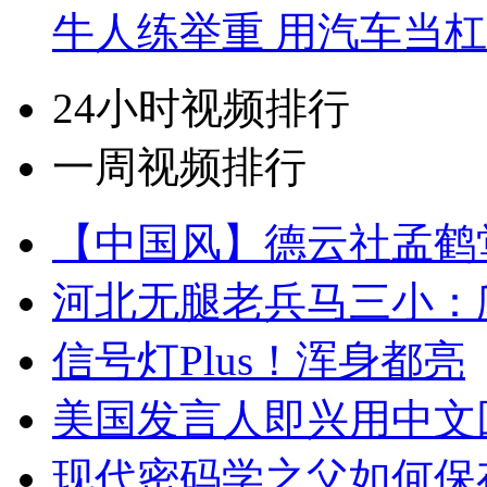
牛人练举重 用汽车当
24小时视频排行
一周视频排行
【中国风】德云社孟鹤
河北无腿老兵马三小：爬
信号灯Plus！浑身都亮
美国发言人即兴用中文
现代密码学之父如何保