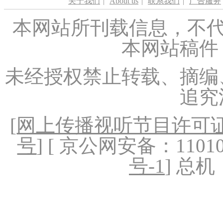
关于我们
|
About us
|
联系我们
|
广告服务
本网站所刊载信息，不代
本网站稿件
未经授权禁止转载、摘编
追究
[
网上传播视听节目许可证（
号
] [ 京公网安备：1101020
号-1
] 总机：