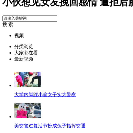
小伙想见女友挽回感情 遭拒后
搜 索
视频
分类浏览
大家都在看
最新视频
大学内脚踩小偷女子实为警察
美交警过复活节扮成兔子指挥交通