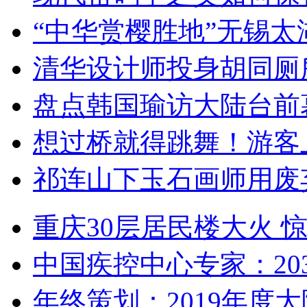
“中华赏樱胜地”无锡
清华设计师投身胡同厕
盘点韩国瑜访大陆台前
想过桥就得跳舞！游客
祁连山下玉石画师用废
重庆30层居民楼大火
中国疾控中心专家：203
年终策划：2019年度大陆