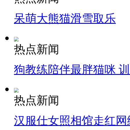
呆萌大熊猫滑雪取乐
热点新闻
狗教练陪伴最胖猫咪 
热点新闻
汉服仕女照相馆走红网