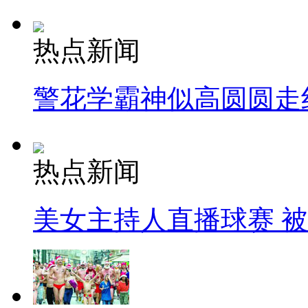
热点新闻
警花学霸神似高圆圆走
热点新闻
美女主持人直播球赛 