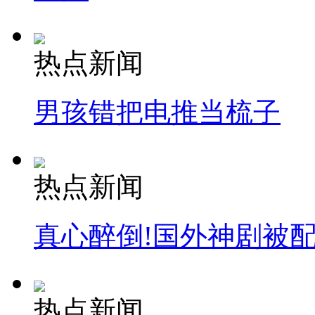
热点新闻
男孩错把电推当梳子
热点新闻
真心醉倒!国外神剧被
热点新闻