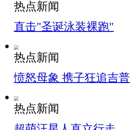
热点新闻
直击"圣诞泳装裸跑"
热点新闻
愤怒母象 携子狂追吉
热点新闻
超萌汪星人直立行走