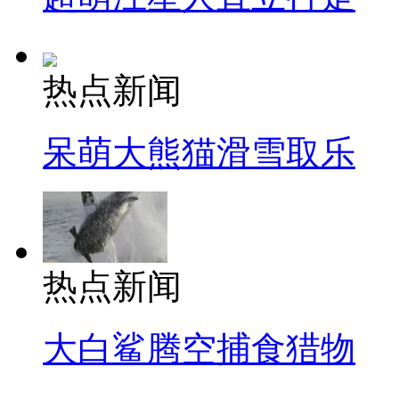
热点新闻
呆萌大熊猫滑雪取乐
热点新闻
大白鲨腾空捕食猎物