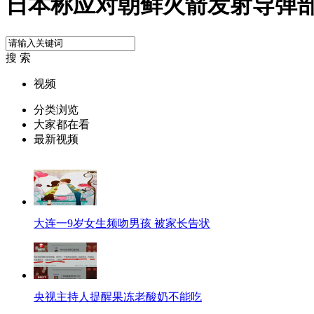
日本称应对朝鲜火箭发射导弹
搜 索
视频
分类浏览
大家都在看
最新视频
大连一9岁女生频吻男孩 被家长告状
央视主持人提醒果冻老酸奶不能吃