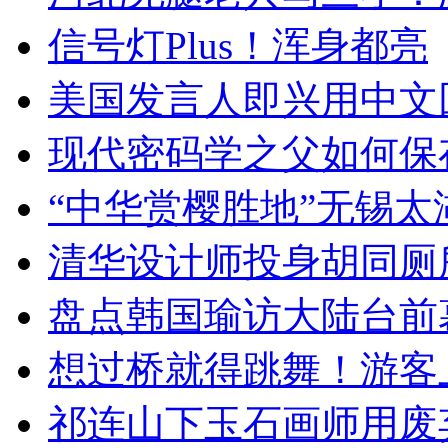
信号灯Plus！浑身都亮
美国发言人即兴用中文
现代密码学之父如何保
“中华赏樱胜地”无锡
清华设计师投身胡同厕
盘点韩国瑜访大陆台前
想过桥就得跳舞！游客
祁连山下玉石画师用废